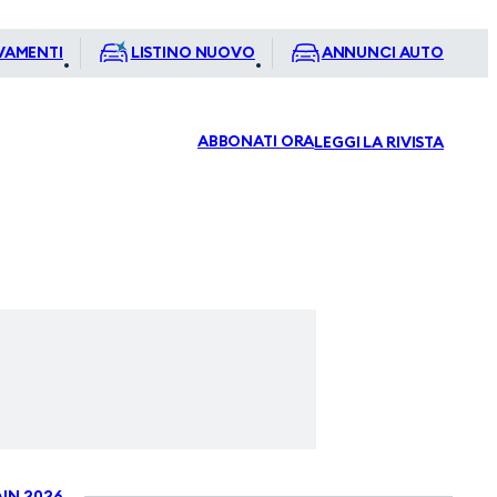
VAMENTI
LISTINO NUOVO
ANNUNCI AUTO
ABBONATI ORA
LEGGI LA RIVISTA
IN 2026