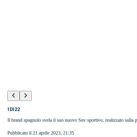
1
DI
22
Il brand spagnolo svela il suo nuovo Suv sportivo, realizzato sull
Pubblicato il 21 aprile 2023, 21:35