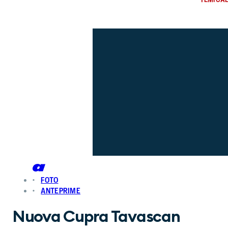
FOTO
ANTEPRIME
Nuova Cupra Tavascan