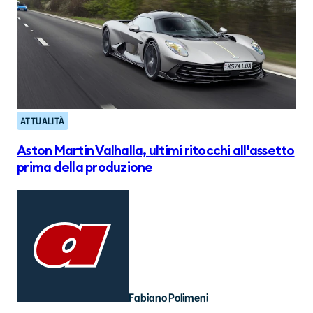
ATTUALITÀ
Aston Martin Valhalla, ultimi ritocchi all'assetto
prima della produzione
Fabiano Polimeni