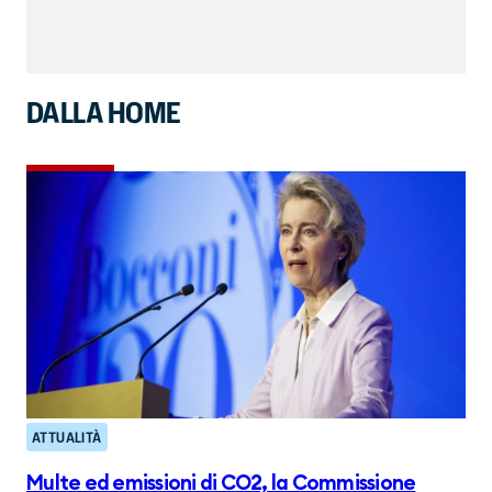
DALLA HOME
ATTUALITÀ
Multe ed emissioni di CO2, la Commissione