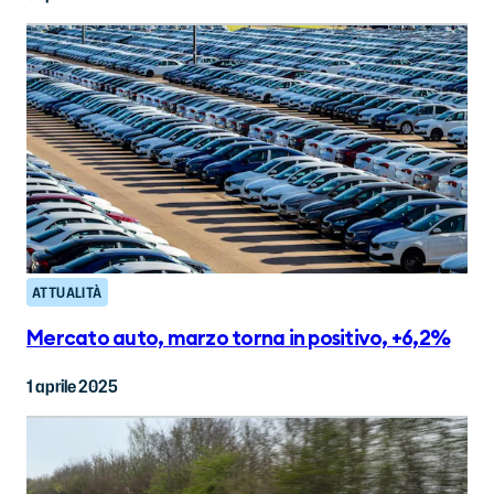
ATTUALITÀ
Mercato auto, marzo torna in positivo, +6,2%
1 aprile 2025