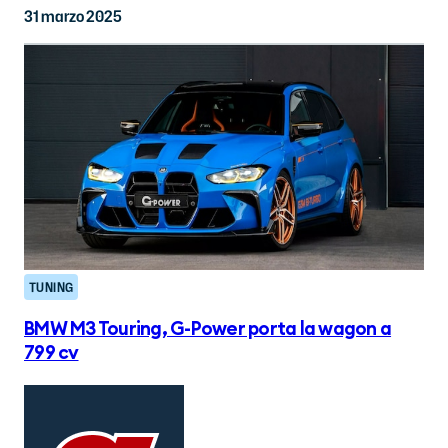
31 marzo 2025
TUNING
BMW M3 Touring, G-Power porta la wagon a
799 cv