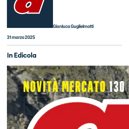
Gianluca Guglielmotti
31 marzo 2025
In Edicola