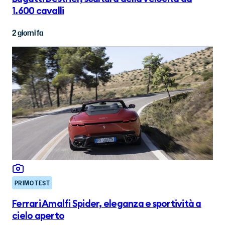
1.600 cavalli
2 giorni fa
PRIMO TEST
Ferrari Amalfi Spider, eleganza e sportività a
cielo aperto