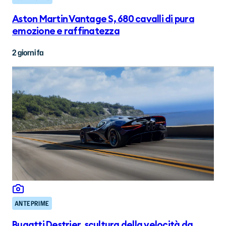
Aston Martin Vantage S, 680 cavalli di pura
emozione e raffinatezza
2 giorni fa
ANTEPRIME
Bugatti Destrier, scultura della velocità da