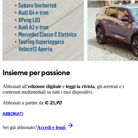
Insieme per passione
Abbonati all’
edizione digitale
e
leggi la rivista
, gli arretrati e i
contenuti multimediali su tutti i tuoi dispositivi.
Abbonati a partire da
€
21
,
90
ABBONATI
Sei già abbonato?
Accedi e leggi