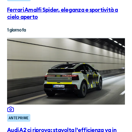
Ferrari Amalfi Spider, eleganza e sportività a
cielo aperto
1 giorno fa
ANTEPRIME
Audi A2 ci riprova: stavolta l'efficienza va in