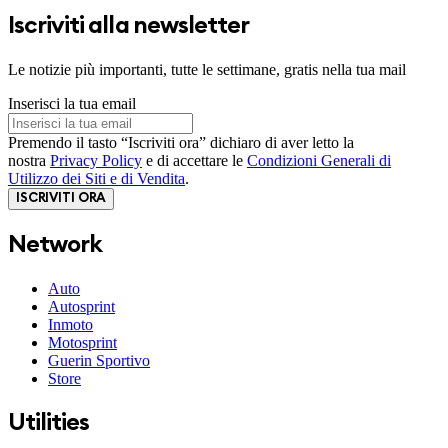
Iscriviti alla newsletter
Le notizie più importanti, tutte le settimane, gratis nella tua mail
Inserisci la tua email
Premendo il tasto “Iscriviti ora” dichiaro di aver letto la
nostra
Privacy Policy
e di accettare le
Condizioni Generali di
Utilizzo dei Siti e di Vendita
.
ISCRIVITI ORA
Network
Auto
Autosprint
Inmoto
Motosprint
Guerin Sportivo
Store
Utilities