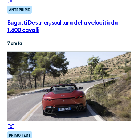
ANTEPRIME
Bugatti Destrier, scultura della velocità da
1.600 cavalli
7 ore fa
PRIMO TEST