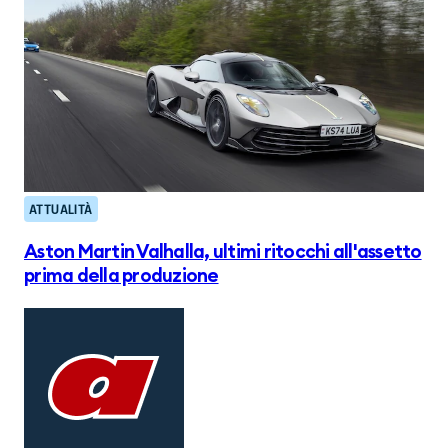
ATTUALITÀ
Aston Martin Valhalla, ultimi ritocchi all'assetto
prima della produzione