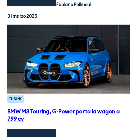
Fabiano Polimeni
31 marzo 2025
TUNING
BMW M3 Touring, G-Power porta la wagon a
799 cv