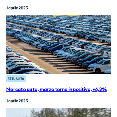
1 aprile 2025
ATTUALITÀ
Mercato auto, marzo torna in positivo, +6,2%
1 aprile 2025