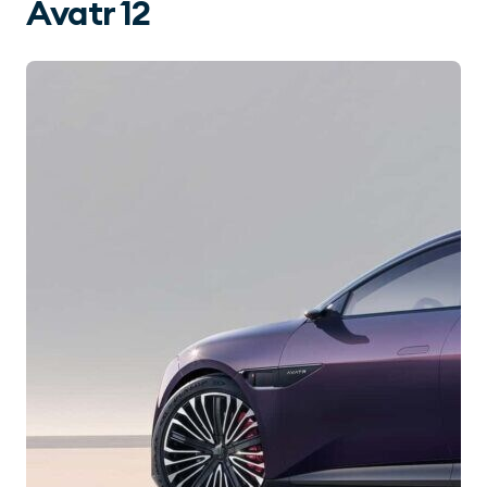
Avatr 12