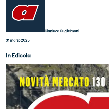
Gianluca Guglielmotti
31 marzo 2025
In Edicola