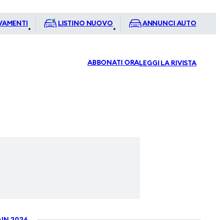
VAMENTI
LISTINO NUOVO
ANNUNCI AUTO
ABBONATI ORA
LEGGI LA RIVISTA
IN 2026