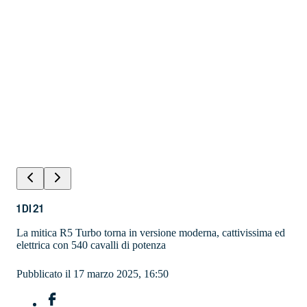
1
DI
21
La mitica R5 Turbo torna in versione moderna, cattivissima ed
elettrica con 540 cavalli di potenza
Pubblicato il 17 marzo 2025, 16:50