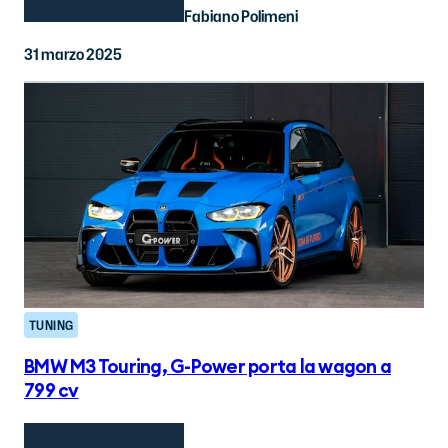
Fabiano Polimeni
31 marzo 2025
TUNING
BMW M3 Touring, G-Power porta la wagon a
799 cv