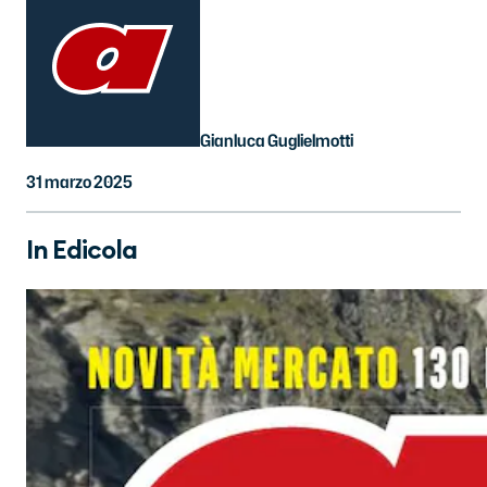
Gianluca Guglielmotti
31 marzo 2025
In Edicola