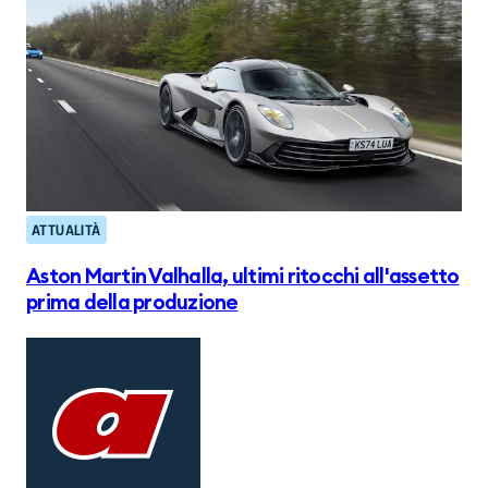
ATTUALITÀ
Aston Martin Valhalla, ultimi ritocchi all'assetto
prima della produzione