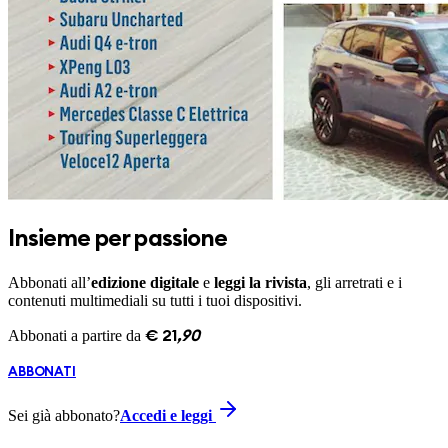
Insieme per passione
Abbonati all’
edizione digitale
e
leggi la rivista
, gli arretrati e i
contenuti multimediali su tutti i tuoi dispositivi.
Abbonati a partire da
€
21
,
90
ABBONATI
Sei già abbonato?
Accedi e leggi