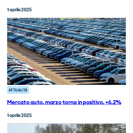
1 aprile 2025
ATTUALITÀ
Mercato auto, marzo torna in positivo, +6,2%
1 aprile 2025