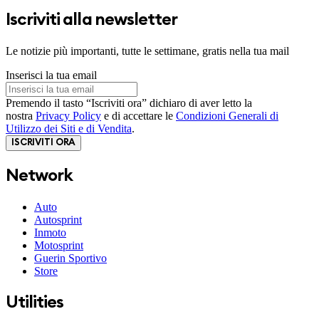
Iscriviti alla newsletter
Le notizie più importanti, tutte le settimane, gratis nella tua mail
Inserisci la tua email
Premendo il tasto “Iscriviti ora” dichiaro di aver letto la
nostra
Privacy Policy
e di accettare le
Condizioni Generali di
Utilizzo dei Siti e di Vendita
.
ISCRIVITI ORA
Network
Auto
Autosprint
Inmoto
Motosprint
Guerin Sportivo
Store
Utilities