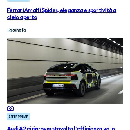
Ferrari Amalfi Spider, eleganza e sportività a
cielo aperto
1 giorno fa
ANTEPRIME
Audi A2 ci riprova: stavolta l'efficienza va in