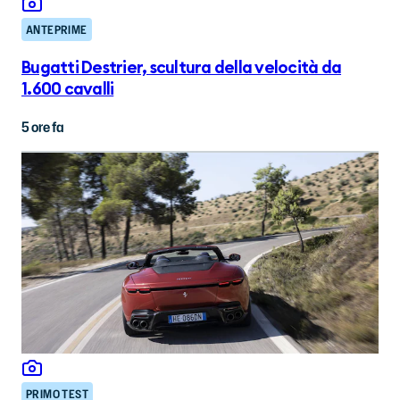
ANTEPRIME
Bugatti Destrier, scultura della velocità da
1.600 cavalli
5 ore fa
PRIMO TEST