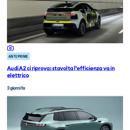
ANTEPRIME
Audi A2 ci riprova: stavolta l'efficienza va in
elettrico
3 giorni fa