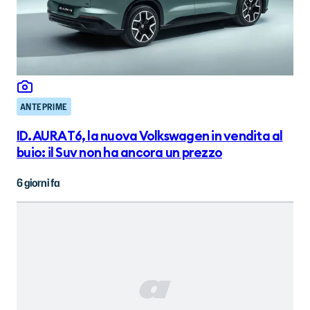
ANTEPRIME
ID. AURA T6, la nuova Volkswagen in vendita al
buio: il Suv non ha ancora un prezzo
6 giorni fa