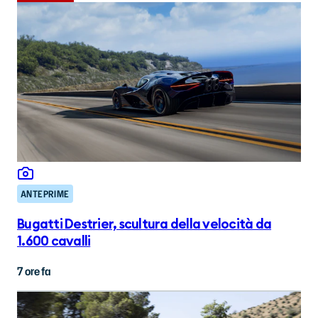
ANTEPRIME
Bugatti Destrier, scultura della velocità da
1.600 cavalli
7 ore fa