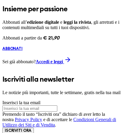
Insieme per passione
Abbonati all’
edizione digitale
e
leggi la rivista
, gli arretrati e i
contenuti multimediali su tutti i tuoi dispositivi.
Abbonati a partire da
€
21
,
90
ABBONATI
Sei già abbonato?
Accedi e leggi
Iscriviti alla newsletter
Le notizie più importanti, tutte le settimane, gratis nella tua mail
Inserisci la tua email
Premendo il tasto “Iscriviti ora” dichiaro di aver letto la
nostra
Privacy Policy
e di accettare le
Condizioni Generali di
Utilizzo dei Siti e di Vendita
.
ISCRIVITI ORA