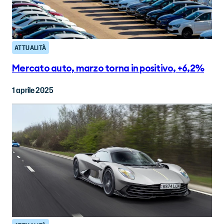
ATTUALITÀ
Mercato auto, marzo torna in positivo, +6,2%
1 aprile 2025