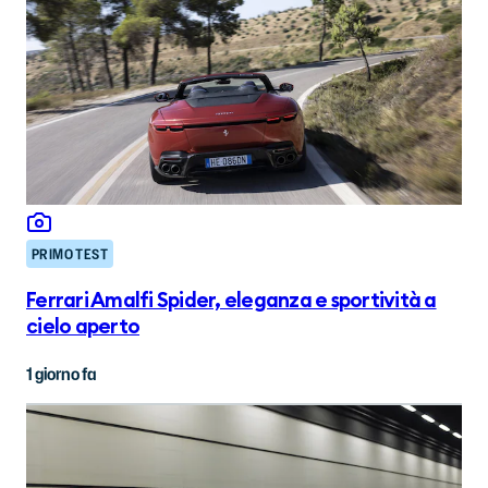
PRIMO TEST
Ferrari Amalfi Spider, eleganza e sportività a
cielo aperto
1 giorno fa