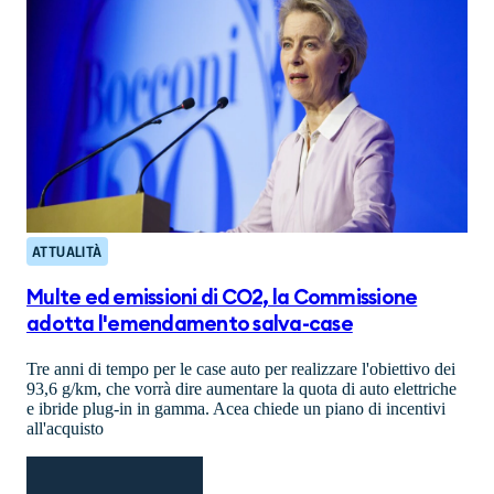
ATTUALITÀ
Multe ed emissioni di CO2, la Commissione
adotta l'emendamento salva-case
Tre anni di tempo per le case auto per realizzare l'obiettivo dei
93,6 g/km, che vorrà dire aumentare la quota di auto elettriche
e ibride plug-in in gamma. Acea chiede un piano di incentivi
all'acquisto