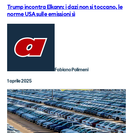
Trump incontra Elkann: i dazi non si toccano, le
norme USA sulle emissioni sì
Fabiano Polimeni
1 aprile 2025