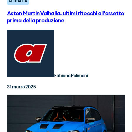
ATTUALITÀ
Aston Martin Valhalla, ultimi ritocchi all'assetto
prima della produzione
Fabiano Polimeni
31 marzo 2025