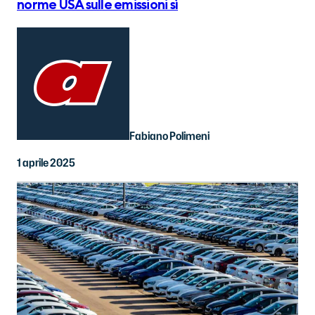
norme USA sulle emissioni sì
Fabiano Polimeni
1 aprile 2025