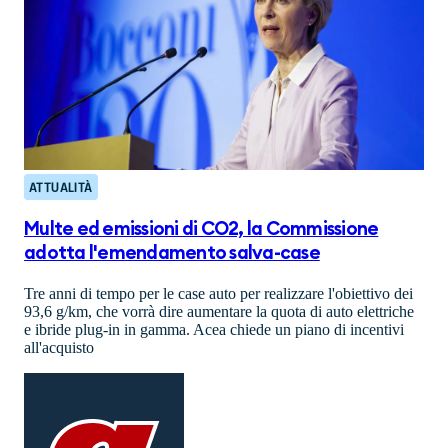
ATTUALITÀ
Multe ed emissioni di CO2, la Commissione
adotta l'emendamento salva-case
Tre anni di tempo per le case auto per realizzare l'obiettivo dei
93,6 g/km, che vorrà dire aumentare la quota di auto elettriche
e ibride plug-in in gamma. Acea chiede un piano di incentivi
all'acquisto