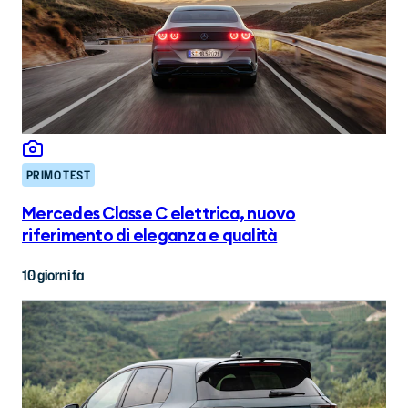
PRIMO TEST
Mercedes Classe C elettrica, nuovo
riferimento di eleganza e qualità
10 giorni fa