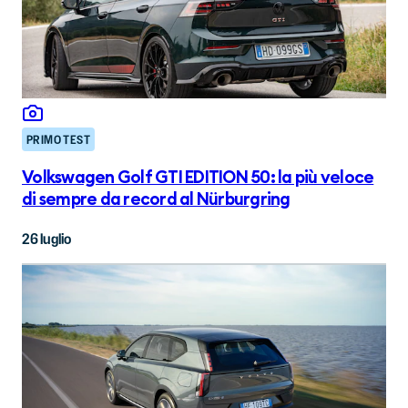
PRIMO TEST
Volkswagen Golf GTI EDITION 50: la più veloce
di sempre da record al Nürburgring
26 luglio