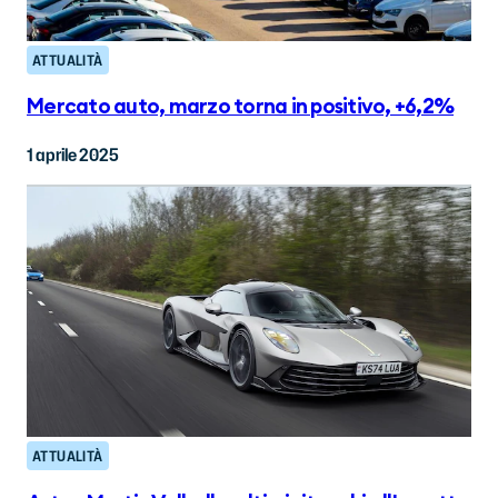
ATTUALITÀ
Mercato auto, marzo torna in positivo, +6,2%
1 aprile 2025
ATTUALITÀ