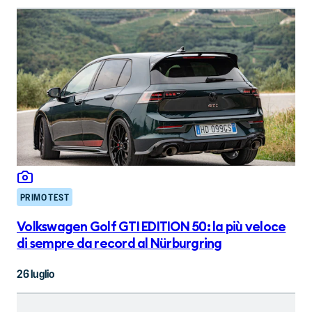
PRIMO TEST
Volkswagen Golf GTI EDITION 50: la più veloce
di sempre da record al Nürburgring
26 luglio