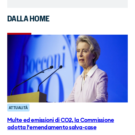
DALLA HOME
ATTUALITÀ
Multe ed emissioni di CO2, la Commissione
adotta l'emendamento salva-case