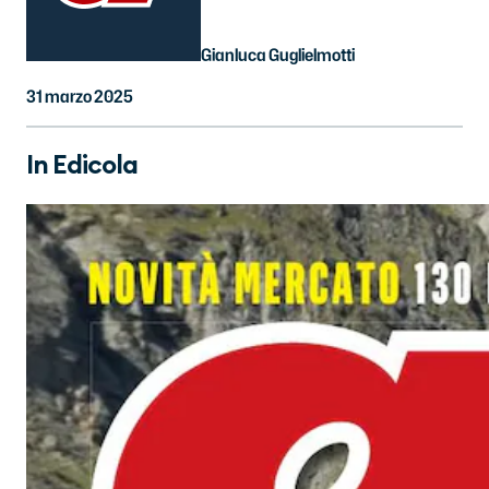
Gianluca Guglielmotti
31 marzo 2025
In Edicola