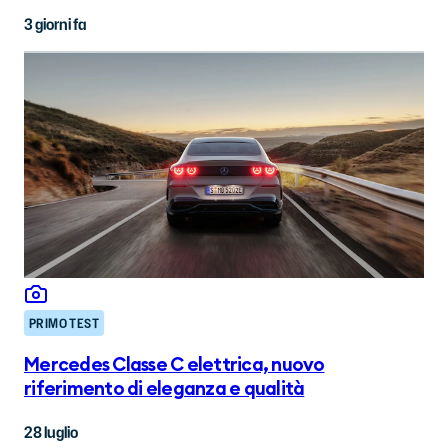
3 giorni fa
PRIMO TEST
Mercedes Classe C elettrica, nuovo
riferimento di eleganza e qualità
28 luglio