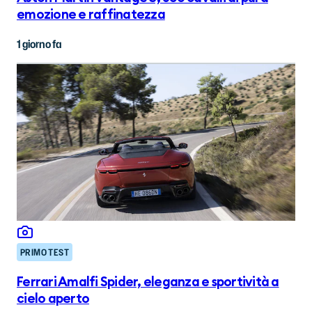
emozione e raffinatezza
1 giorno fa
PRIMO TEST
Ferrari Amalfi Spider, eleganza e sportività a
cielo aperto