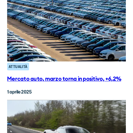
ATTUALITÀ
Mercato auto, marzo torna in positivo, +6,2%
1 aprile 2025