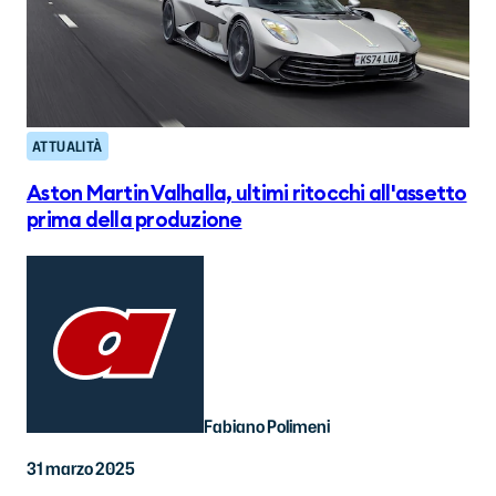
ATTUALITÀ
Aston Martin Valhalla, ultimi ritocchi all'assetto
prima della produzione
Fabiano Polimeni
31 marzo 2025