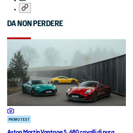
DA NON PERDERE
PRIMO TEST
Aston Martin Vantage S, 680 cavalli di pura