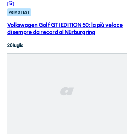
PRIMO TEST
Volkswagen Golf GTI EDITION 50: la più veloce
di sempre da record al Nürburgring
26 luglio