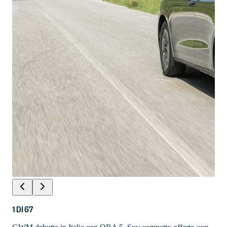
1
DI
67