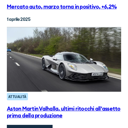
Mercato auto, marzo torna in positivo, +6,2%
1 aprile 2025
ATTUALITÀ
Aston Martin Valhalla, ultimi ritocchi all'assetto
prima della produzione