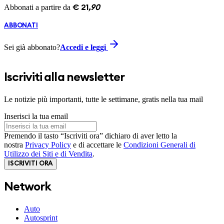
Abbonati a partire da
€
21
,
90
ABBONATI
Sei già abbonato?
Accedi e leggi
Iscriviti alla newsletter
Le notizie più importanti, tutte le settimane, gratis nella tua mail
Inserisci la tua email
Premendo il tasto “Iscriviti ora” dichiaro di aver letto la
nostra
Privacy Policy
e di accettare le
Condizioni Generali di
Utilizzo dei Siti e di Vendita
.
ISCRIVITI ORA
Network
Auto
Autosprint