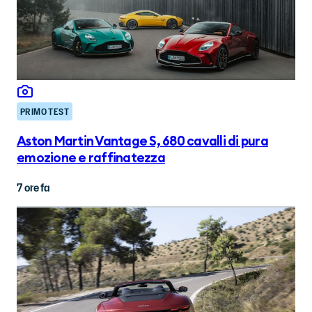
PRIMO TEST
Aston Martin Vantage S, 680 cavalli di pura
emozione e raffinatezza
7 ore fa