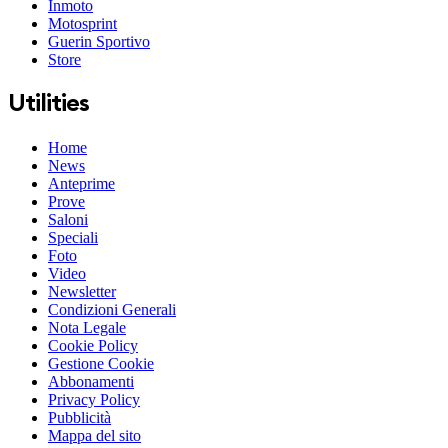
Inmoto
Motosprint
Guerin Sportivo
Store
Utilities
Home
News
Anteprime
Prove
Saloni
Speciali
Foto
Video
Newsletter
Condizioni Generali
Nota Legale
Cookie Policy
Gestione Cookie
Abbonamenti
Privacy Policy
Pubblicità
Mappa del sito