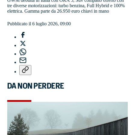
GWM debutta in Italia con ORA 5, Suv compatto offerto con
tre diverse motorizzazioni: turbo benzina, Full Hybrid e 100%
elettrica. Gamma parte da 26.950 euro chiavi in mano
Pubblicato il 6 luglio 2026, 09:00
DA NON PERDERE