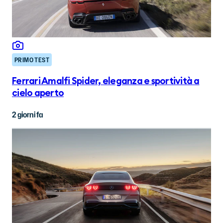
PRIMO TEST
Ferrari Amalfi Spider, eleganza e sportività a
cielo aperto
2 giorni fa