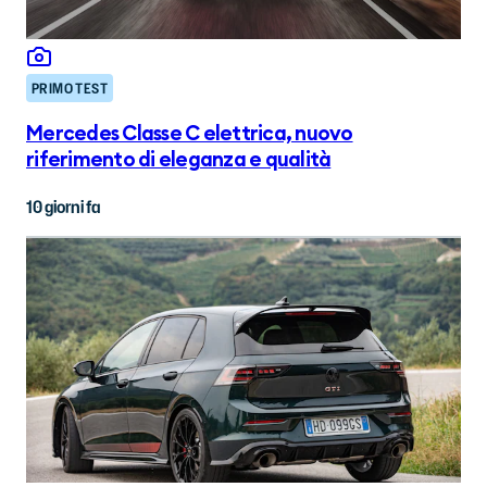
PRIMO TEST
Mercedes Classe C elettrica, nuovo
riferimento di eleganza e qualità
10 giorni fa