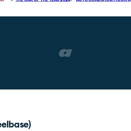
eelbase)