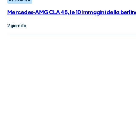
Mercedes-AMG CLA 45, le 10 immagini della berlin
2 giorni fa