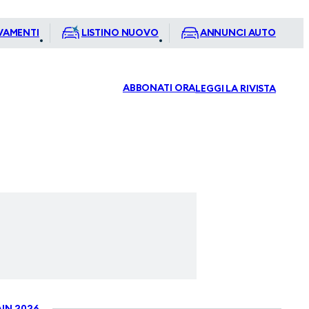
VAMENTI
LISTINO NUOVO
ANNUNCI AUTO
ABBONATI ORA
LEGGI LA RIVISTA
IN 2026