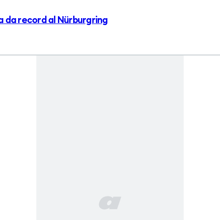
a da record al Nürburgring