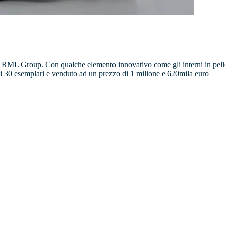
ella RML Group. Con qualche elemento innovativo come gli interni in pelle
li 30 esemplari e venduto ad un prezzo di 1 milione e 620mila euro