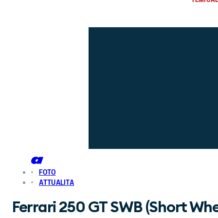
FOTO
ATTUALITA
Ferrari 250 GT SWB (Short Wh