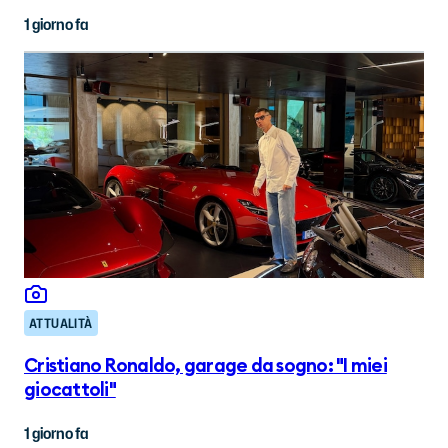
1 giorno fa
ATTUALITÀ
Cristiano Ronaldo, garage da sogno: "I miei
giocattoli"
1 giorno fa