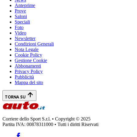
Anteprime
Prove
Saloni
Speciali
Foto
Video
Newsletter
Condizioni Generali
Nota Legale
Cookie Policy
Gestione Cookie
Abbonamenti
Privacy Policy
Pubblicità
Mappa del sito
TORNA SU
Corriere dello Sport S.r.l. • Copyright © 2025
Partita IVA: 00878311000 • Tutti i diritti Riservati