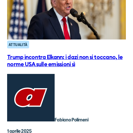
ATTUALITÀ
Trump incontra Elkann: i dazi non si toccano, le
norme USA sulle emissioni sì
Fabiano Polimeni
1 aprile 2025