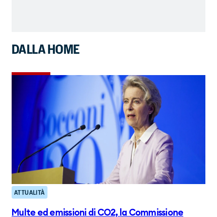
DALLA HOME
ATTUALITÀ
Multe ed emissioni di CO2, la Commissione