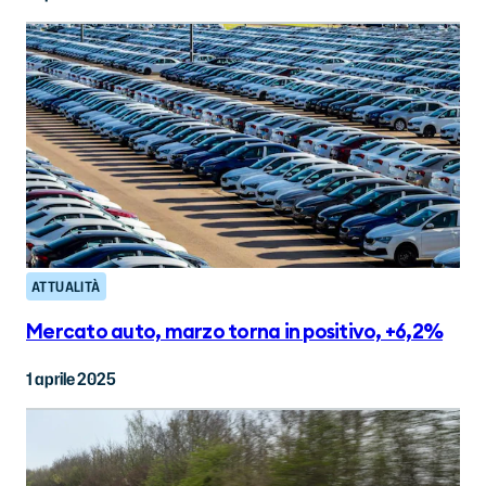
ATTUALITÀ
Mercato auto, marzo torna in positivo, +6,2%
1 aprile 2025