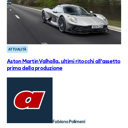
ATTUALITÀ
Aston Martin Valhalla, ultimi ritocchi all'assetto
prima della produzione
Fabiano Polimeni