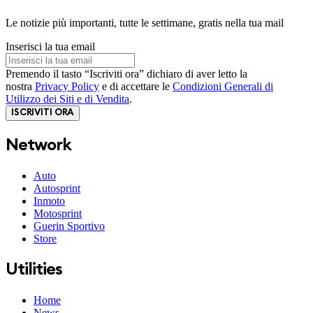
Le notizie più importanti, tutte le settimane, gratis nella tua mail
Inserisci la tua email
Premendo il tasto “Iscriviti ora” dichiaro di aver letto la
nostra
Privacy Policy
e di accettare le
Condizioni Generali di
Utilizzo dei Siti e di Vendita
.
ISCRIVITI ORA
Network
Auto
Autosprint
Inmoto
Motosprint
Guerin Sportivo
Store
Utilities
Home
News