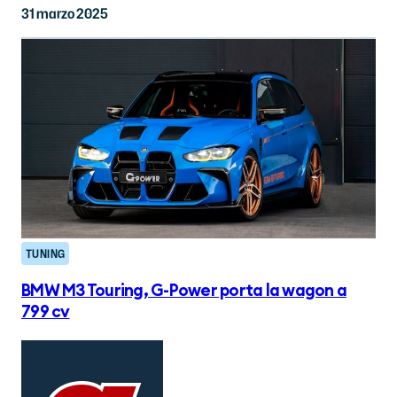
31 marzo 2025
TUNING
BMW M3 Touring, G-Power porta la wagon a
799 cv