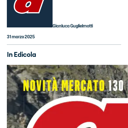
Gianluca Guglielmotti
31 marzo 2025
In Edicola