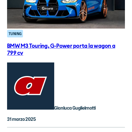
TUNING
BMW M3 Touring, G-Power porta la wagon a
799 cv
Gianluca Guglielmotti
31 marzo 2025