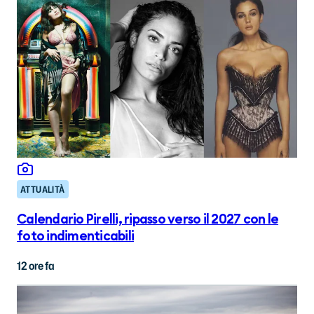
ATTUALITÀ
Calendario Pirelli, ripasso verso il 2027 con le
foto indimenticabili
12 ore fa