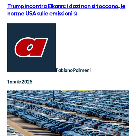
Trump incontra Elkann: i dazi non si toccano, le
norme USA sulle emissioni sì
Fabiano Polimeni
1 aprile 2025