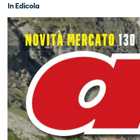
In Edicola