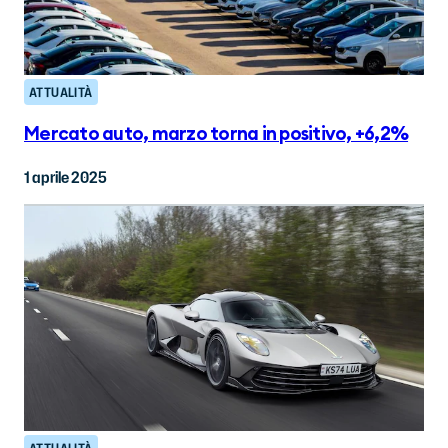
ATTUALITÀ
Mercato auto, marzo torna in positivo, +6,2%
1 aprile 2025