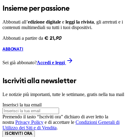
Insieme per passione
Abbonati all’
edizione digitale
e
leggi la rivista
, gli arretrati e i
contenuti multimediali su tutti i tuoi dispositivi.
Abbonati a partire da
€
21
,
90
ABBONATI
Sei già abbonato?
Accedi e leggi
Iscriviti alla newsletter
Le notizie più importanti, tutte le settimane, gratis nella tua mail
Inserisci la tua email
Premendo il tasto “Iscriviti ora” dichiaro di aver letto la
nostra
Privacy Policy
e di accettare le
Condizioni Generali di
Utilizzo dei Siti e di Vendita
.
ISCRIVITI ORA