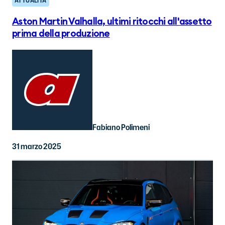
ATTUALITÀ
Aston Martin Valhalla, ultimi ritocchi all'assetto
prima della produzione
Fabiano Polimeni
31 marzo 2025