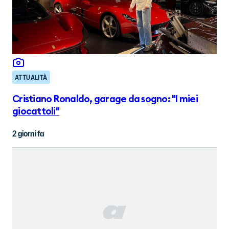
ATTUALITÀ
Cristiano Ronaldo, garage da sogno: "I miei
giocattoli"
2 giorni fa