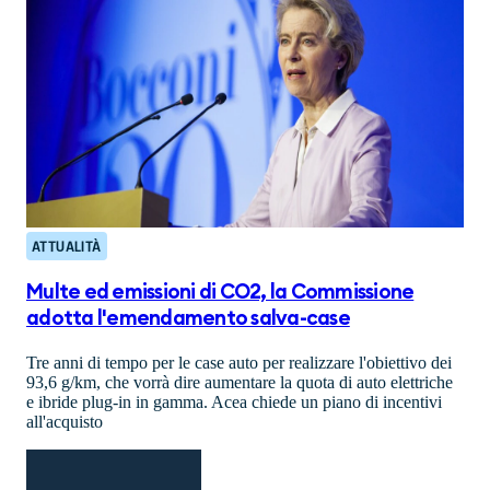
ATTUALITÀ
Multe ed emissioni di CO2, la Commissione
adotta l'emendamento salva-case
Tre anni di tempo per le case auto per realizzare l'obiettivo dei
93,6 g/km, che vorrà dire aumentare la quota di auto elettriche
e ibride plug-in in gamma. Acea chiede un piano di incentivi
all'acquisto