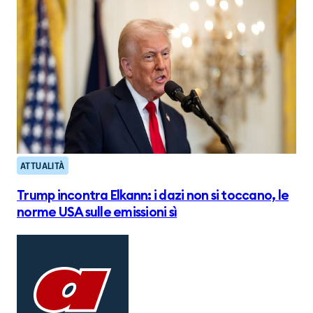
ATTUALITÀ
Trump incontra Elkann: i dazi non si toccano, le
norme USA sulle emissioni sì