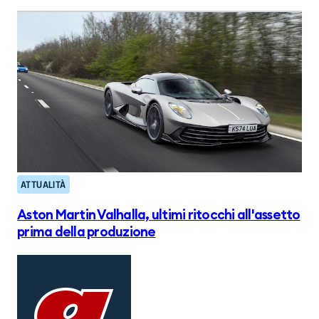
ATTUALITÀ
Aston Martin Valhalla, ultimi ritocchi all'assetto
prima della produzione