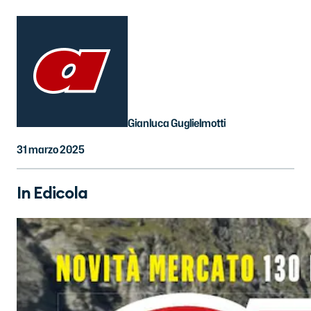
Gianluca Guglielmotti
31 marzo 2025
In Edicola