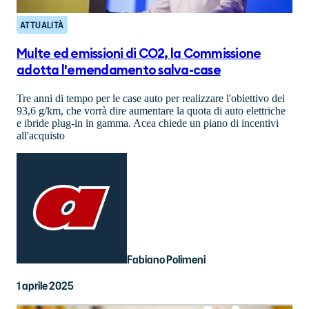
ATTUALITÀ
Multe ed emissioni di CO2, la Commissione
adotta l'emendamento salva-case
Tre anni di tempo per le case auto per realizzare l'obiettivo dei
93,6 g/km, che vorrà dire aumentare la quota di auto elettriche
e ibride plug-in in gamma. Acea chiede un piano di incentivi
all'acquisto
Fabiano Polimeni
1 aprile 2025