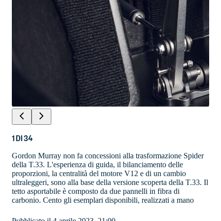
1
DI
34
Gordon Murray non fa concessioni alla trasformazione Spider
della T.33. L'esperienza di guida, il bilanciamento delle
proporzioni, la centralità del motore V12 e di un cambio
ultraleggeri, sono alla base della versione scoperta della T.33. Il
tetto asportabile è composto da due pannelli in fibra di
carbonio. Cento gli esemplari disponibili, realizzati a mano
Pubblicato il 4 aprile 2023, 21:00