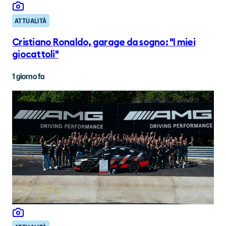
ATTUALITÀ
Cristiano Ronaldo, garage da sogno: "I miei
giocattoli"
1 giorno fa