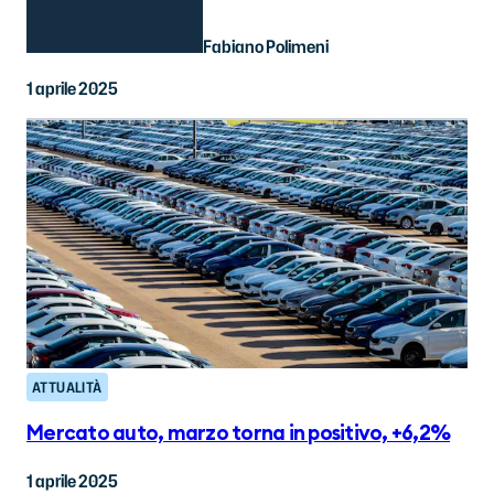
Fabiano Polimeni
1 aprile 2025
ATTUALITÀ
Mercato auto, marzo torna in positivo, +6,2%
1 aprile 2025