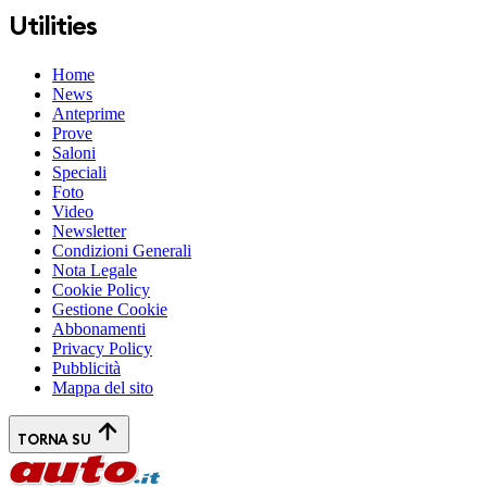
Utilities
Home
News
Anteprime
Prove
Saloni
Speciali
Foto
Video
Newsletter
Condizioni Generali
Nota Legale
Cookie Policy
Gestione Cookie
Abbonamenti
Privacy Policy
Pubblicità
Mappa del sito
TORNA SU