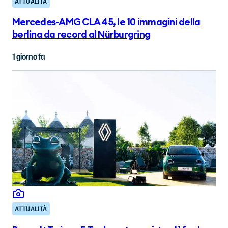
ATTUALITÀ
Mercedes-AMG CLA 45, le 10 immagini della
berlina da record al Nürburgring
1 giorno fa
ATTUALITÀ