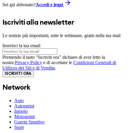
Sei già abbonato?
Accedi e leggi
Iscriviti alla newsletter
Le notizie più importanti, tutte le settimane, gratis nella tua mail
Inserisci la tua email
Premendo il tasto “Iscriviti ora” dichiaro di aver letto la
nostra
Privacy Policy
e di accettare le
Condizioni Generali di
Utilizzo dei Siti e di Vendita
.
ISCRIVITI ORA
Network
Auto
Autosprint
Inmoto
Motosprint
Guerin Sportivo
Store