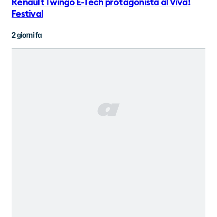
Renault Twingo E-Tech protagonista al Viva!
Festival
2 giorni fa