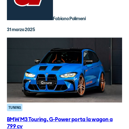
Fabiano Polimeni
31 marzo 2025
TUNING
BMW M3 Touring, G-Power porta la wagon a
799 cv