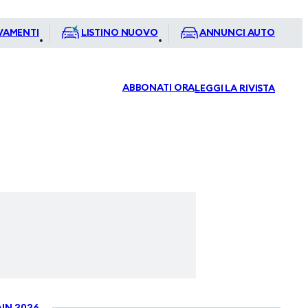
VAMENTI
LISTINO NUOVO
ANNUNCI AUTO
ABBONATI ORA
LEGGI LA RIVISTA
IN 2026