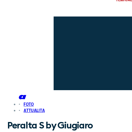
FOTO
ATTUALITA
Peralta S by Giugiaro