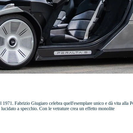
1971. Fabrizio Giugiaro celebra quell'esemplare unico e dà vita alla Pe
 lucidato a specchio. Con le vetrature crea un effetto monolite