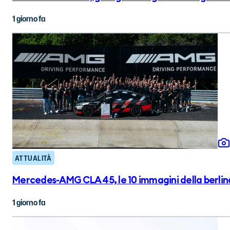
1 giorno fa
ATTUALITÀ
Mercedes-AMG CLA 45, le 10 immagini della berlin
1 giorno fa