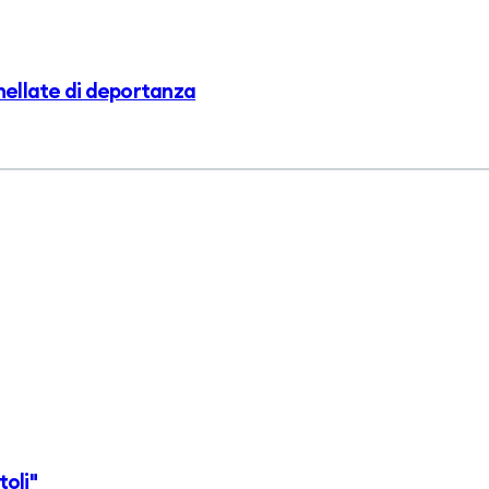
nnellate di deportanza
toli"