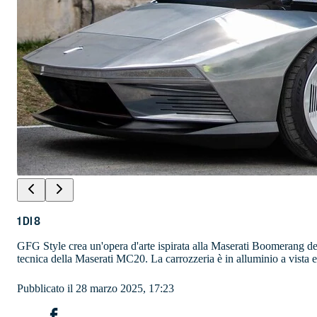
1
DI
8
GFG Style crea un'opera d'arte ispirata alla Maserati Boomerang del 
tecnica della Maserati MC20. La carrozzeria è in alluminio a vista e
Pubblicato il 28 marzo 2025, 17:23