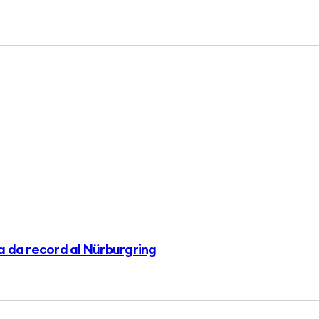
a da record al Nürburgring