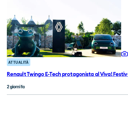
ATTUALITÀ
Renault Twingo E-Tech protagonista al Viva! Festiv
2 giorni fa