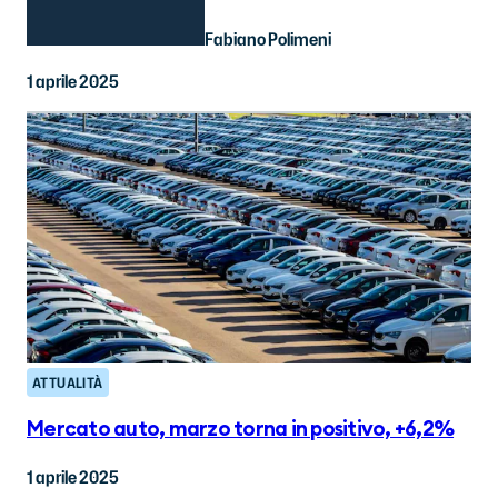
Fabiano Polimeni
1 aprile 2025
ATTUALITÀ
Mercato auto, marzo torna in positivo, +6,2%
1 aprile 2025