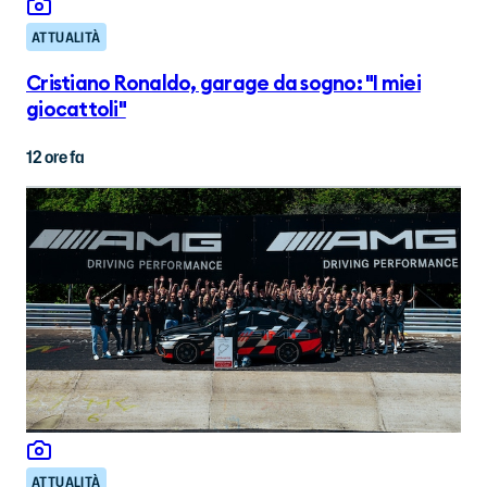
ATTUALITÀ
Cristiano Ronaldo, garage da sogno: "I miei
giocattoli"
12 ore fa
ATTUALITÀ