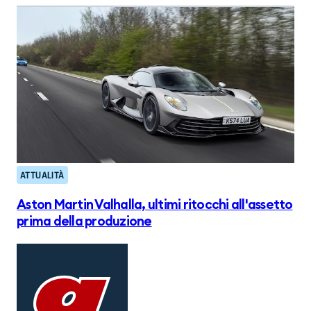
ATTUALITÀ
Aston Martin Valhalla, ultimi ritocchi all'assetto
prima della produzione