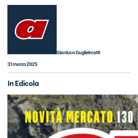
Gianluca Guglielmotti
31 marzo 2025
In Edicola