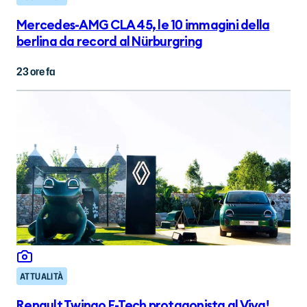
Mercedes-AMG CLA 45, le 10 immagini della
berlina da record al Nürburgring
23 ore fa
ATTUALITÀ
Renault Twingo E-Tech protagonista al Viva!