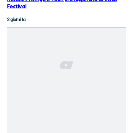
Festival
2 giorni fa