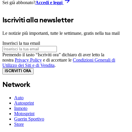
Sei già abbonato?
Accedi e leggi
Iscriviti alla newsletter
Le notizie più importanti, tutte le settimane, gratis nella tua mail
Inserisci la tua email
Premendo il tasto “Iscriviti ora” dichiaro di aver letto la
nostra
Privacy Policy
e di accettare le
Condizioni Generali di
Utilizzo dei Siti e di Vendita
.
ISCRIVITI ORA
Network
Auto
Autosprint
Inmoto
Motosprint
Guerin Sportivo
Store