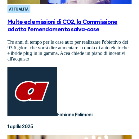
ATTUALITÀ
Multe ed emissioni di CO2, la Commissione
adotta l'emendamento salva-case
Tre anni di tempo per le case auto per realizzare l'obiettivo dei
93,6 g/km, che vorrà dire aumentare la quota di auto elettriche
e ibride plug-in in gamma. Acea chiede un piano di incentivi
all'acquisto
Fabiano Polimeni
1 aprile 2025