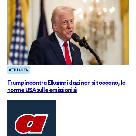
ATTUALITÀ
Trump incontra Elkann: i dazi non si toccano, le
norme USA sulle emissioni sì