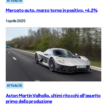
ATTUALITÀ
Mercato auto, marzo torna in positivo, +6,2%
1 aprile 2025
ATTUALITÀ
Aston Martin Valhalla, ultimi ritocchi all'assetto
prima della produzione