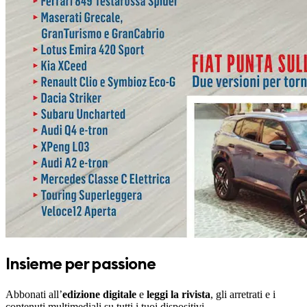
Insieme per passione
Abbonati all’
edizione digitale
e
leggi la rivista
, gli arretrati e i
contenuti multimediali su tutti i tuoi dispositivi.