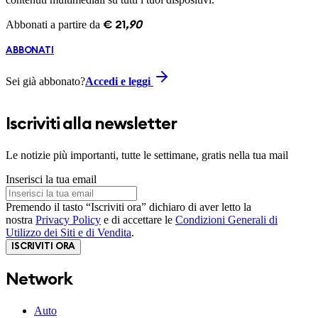
Abbonati a partire da
€
21
,
90
ABBONATI
Sei già abbonato?
Accedi e leggi
Iscriviti alla newsletter
Le notizie più importanti, tutte le settimane, gratis nella tua mail
Inserisci la tua email
Premendo il tasto “Iscriviti ora” dichiaro di aver letto la
nostra
Privacy Policy
e di accettare le
Condizioni Generali di
Utilizzo dei Siti e di Vendita
.
ISCRIVITI ORA
Network
Auto