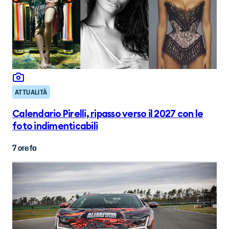
ATTUALITÀ
Calendario Pirelli, ripasso verso il 2027 con le
foto indimenticabili
7 ore fa