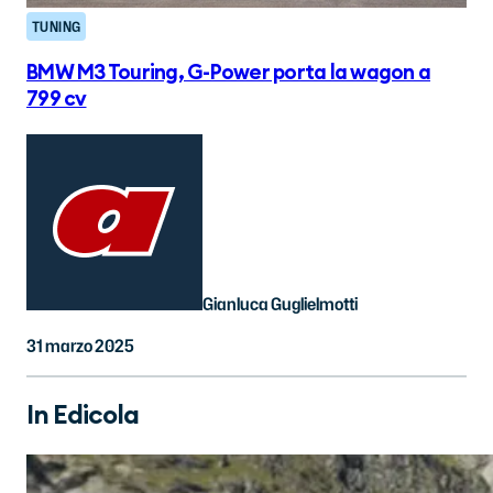
TUNING
BMW M3 Touring, G-Power porta la wagon a
799 cv
Gianluca Guglielmotti
31 marzo 2025
In Edicola