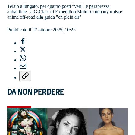
Telaio allungato, per quattro posti "veri", e parabrezza
abbattibile: la G-Class di Expedition Motor Company unisce
anima off-road alla guida "en plein air"
Pubblicato il 27 ottobre 2025, 10:23
DA NON PERDERE