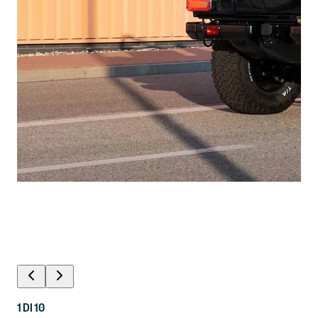
1
DI
10