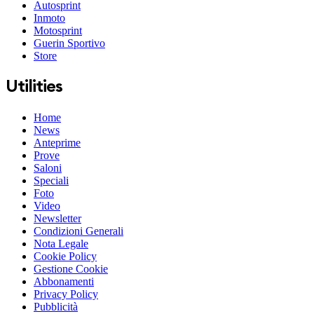
Autosprint
Inmoto
Motosprint
Guerin Sportivo
Store
Utilities
Home
News
Anteprime
Prove
Saloni
Speciali
Foto
Video
Newsletter
Condizioni Generali
Nota Legale
Cookie Policy
Gestione Cookie
Abbonamenti
Privacy Policy
Pubblicità