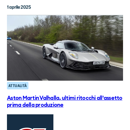
1 aprile 2025
ATTUALITÀ
Aston Martin Valhalla, ultimi ritocchi all'assetto
prima della produzione