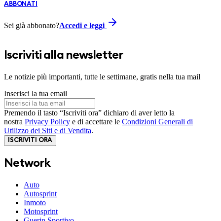
ABBONATI
Sei già abbonato?
Accedi e leggi
Iscriviti alla newsletter
Le notizie più importanti, tutte le settimane, gratis nella tua mail
Inserisci la tua email
Premendo il tasto “Iscriviti ora” dichiaro di aver letto la
nostra
Privacy Policy
e di accettare le
Condizioni Generali di
Utilizzo dei Siti e di Vendita
.
ISCRIVITI ORA
Network
Auto
Autosprint
Inmoto
Motosprint
Guerin Sportivo