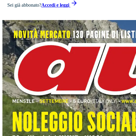
Sei già abbonato?
Accedi e leggi