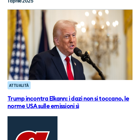
1 aprile 2025
ATTUALITÀ
Trump incontra Elkann: i dazi non si toccano, le
norme USA sulle emissioni sì