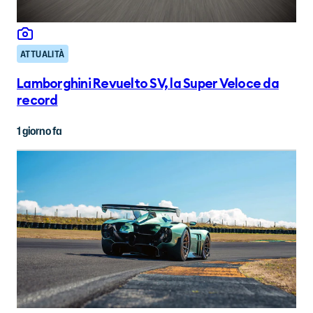
ATTUALITÀ
Lamborghini Revuelto SV, la Super Veloce da
record
1 giorno fa