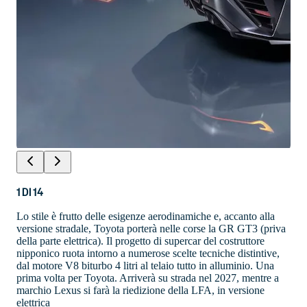
1
DI
14
Lo stile è frutto delle esigenze aerodinamiche e, accanto alla
versione stradale, Toyota porterà nelle corse la GR GT3 (priva
della parte elettrica). Il progetto di supercar del costruttore
nipponico ruota intorno a numerose scelte tecniche distintive,
dal motore V8 biturbo 4 litri al telaio tutto in alluminio. Una
prima volta per Toyota. Arriverà su strada nel 2027, mentre a
marchio Lexus si farà la riedizione della LFA, in versione
elettrica