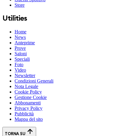
Store
Utilities
Home
News
Anteprime
Prove
Saloni
Speciali
Foto
Video
Newsletter
Condizioni Generali
Nota Legale
Cookie Policy
Gestione Cookie
Abbonamenti
Privacy Policy
Pubblicità
Mappa del sito
TORNA SU