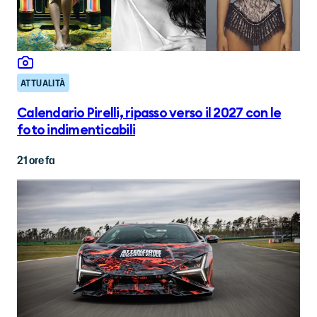
ATTUALITÀ
Calendario Pirelli, ripasso verso il 2027 con le
foto indimenticabili
21 ore fa