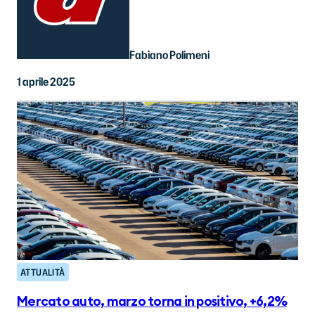
Fabiano Polimeni
1 aprile 2025
ATTUALITÀ
Mercato auto, marzo torna in positivo, +6,2%