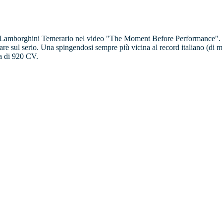
va Lamborghini Temerario nel video "The Moment Before Performance". A 
fare sul serio. Una spingendosi sempre più vicina al record italiano (di 
va di 920 CV.