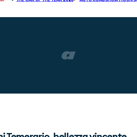
i Temerario, bellezza vincente