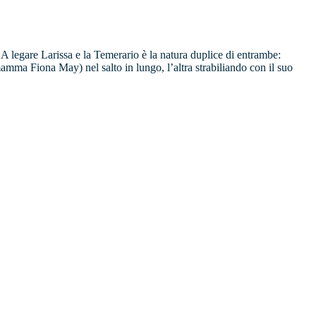
legare Larissa e la Temerario è la natura duplice di entrambe:
mamma Fiona May) nel salto in lungo, l’altra strabiliando con il suo