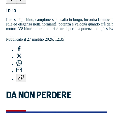
1
DI
10
Larissa Iapichino, campionessa di salto in lungo, incontra la nuo
stile ed eleganza nella normalità, potenza e velocità quando c’è da 
motore V8 biturbo e tre motori elettrici per una potenza complessi
Pubblicato il 27 maggio 2026, 12:35
DA NON PERDERE