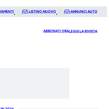
VAMENTI
LISTINO NUOVO
ANNUNCI AUTO
ABBONATI ORA
LEGGI LA RIVISTA
IN 2026