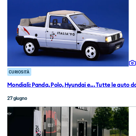
CURIOSITÀ
Mondiali: Panda, Polo, Hyundai e... Tutte le auto dal
27 giugno