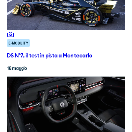
E-MOBILITY
DS N°7, il test in pista a Montecarlo
18 maggio