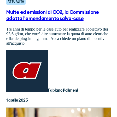
ATTUALITÀ
Multe ed emissioni di CO2, la Commissione
adotta l'emendamento salva-case
Tre anni di tempo per le case auto per realizzare l'obiettivo dei
93,6 g/km, che vorrà dire aumentare la quota di auto elettriche
e ibride plug-in in gamma. Acea chiede un piano di incentivi
all'acquisto
Fabiano Polimeni
1 aprile 2025