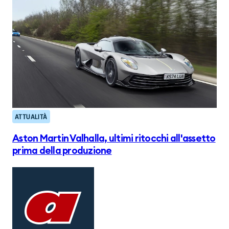
ATTUALITÀ
Aston Martin Valhalla, ultimi ritocchi all'assetto
prima della produzione