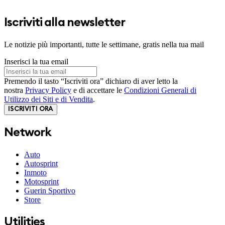
Iscriviti alla newsletter
Le notizie più importanti, tutte le settimane, gratis nella tua mail
Inserisci la tua email
Premendo il tasto “Iscriviti ora” dichiaro di aver letto la
nostra
Privacy Policy
e di accettare le
Condizioni Generali di
Utilizzo dei Siti e di Vendita
.
ISCRIVITI ORA
Network
Auto
Autosprint
Inmoto
Motosprint
Guerin Sportivo
Store
Utilities