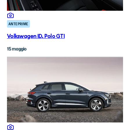
ANTEPRIME
Volkswagen ID. Polo GTI
15 maggio