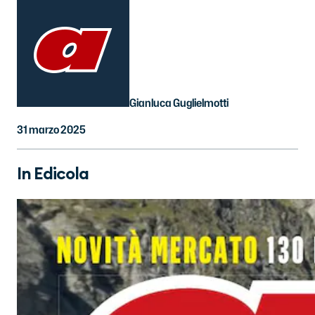
Gianluca Guglielmotti
31 marzo 2025
In Edicola