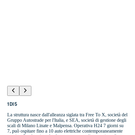
1
DI
5
La struttura nasce dall'alleanza siglata tra Free To X, società del
Gruppo Autostrade per l'Italia, e SEA, società di gestione degli
scali di Milano Linate e Malpensa. Operativa H24 7 giorni su
7, può ospitare fino a 10 auto elettriche contemporaneamente