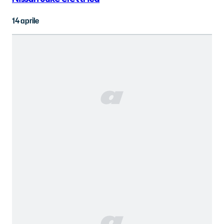
14 aprile