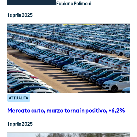
Fabiano Polimeni
1 aprile 2025
ATTUALITÀ
Mercato auto, marzo torna in positivo, +6,2%
1 aprile 2025