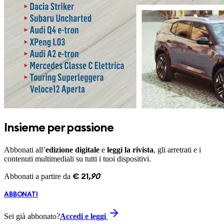
Insieme per passione
Abbonati all’
edizione digitale
e
leggi la rivista
, gli arretrati e i
contenuti multimediali su tutti i tuoi dispositivi.
Abbonati a partire da
€
21
,
90
ABBONATI
Sei già abbonato?
Accedi e leggi