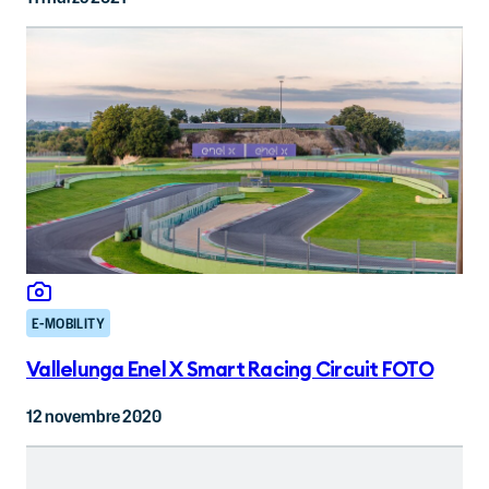
E-MOBILITY
Vallelunga Enel X Smart Racing Circuit FOTO
12 novembre 2020