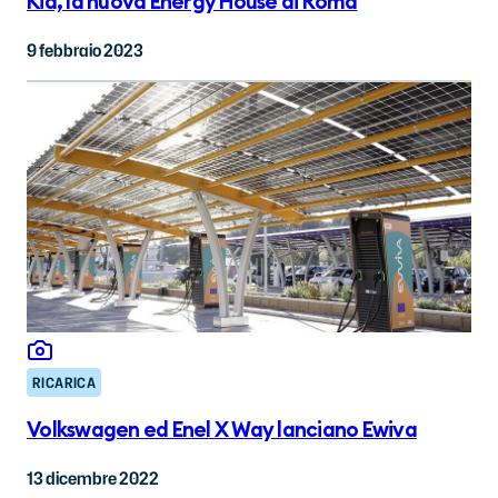
Kia, la nuova Energy House di Roma
9 febbraio 2023
RICARICA
Volkswagen ed Enel X Way lanciano Ewiva
13 dicembre 2022