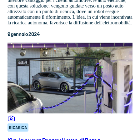
ulteriore vantaggio per i clienti automotive: le auto elettriche,
con questa soluzione, vengono guidate verso un posto auto
attrezzato con un punto di ricarica, dove un robot esegue
automaticamente il rifornimento. L'idea, in cui viene incentivata
la ricarica autonoma, favorisce la diffusione dell'elettromobilità.
9 gennaio 2024
RICARICA