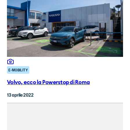
E-MOBILITY
Volvo, ecco la Powerstop di Roma
13 aprile 2022