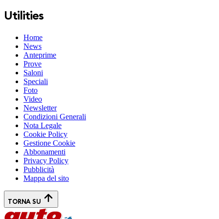
Utilities
Home
News
Anteprime
Prove
Saloni
Speciali
Foto
Video
Newsletter
Condizioni Generali
Nota Legale
Cookie Policy
Gestione Cookie
Abbonamenti
Privacy Policy
Pubblicità
Mappa del sito
TORNA SU