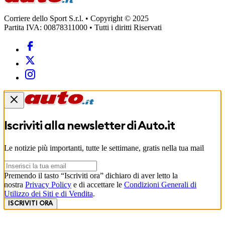
Corriere dello Sport S.r.l. • Copyright © 2025
Partita IVA: 00878311000 • Tutti i diritti Riservati
Iscriviti alla newsletter di
Auto.it
Le notizie più importanti, tutte le settimane, gratis nella tua mail
Premendo il tasto “Iscriviti ora” dichiaro di aver letto la
nostra
Privacy Policy
e di accettare le
Condizioni Generali di
Utilizzo dei Siti e di Vendita
.
ISCRIVITI ORA