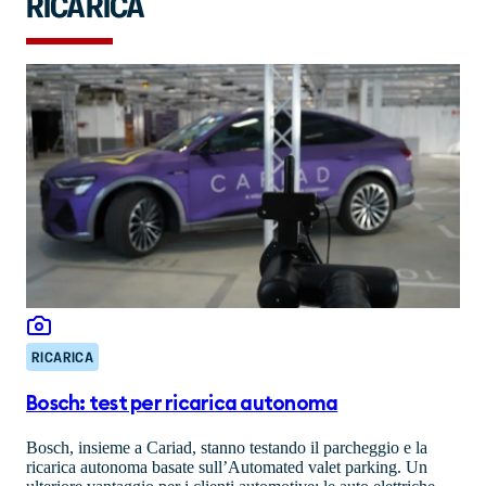
RICARICA
RICARICA
Bosch: test per ricarica autonoma
Bosch, insieme a Cariad, stanno testando il parcheggio e la
ricarica autonoma basate sull’Automated valet parking. Un