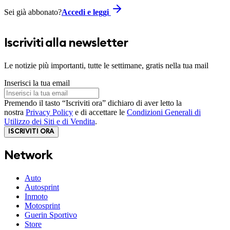
Sei già abbonato?
Accedi e leggi
Iscriviti alla newsletter
Le notizie più importanti, tutte le settimane, gratis nella tua mail
Inserisci la tua email
Premendo il tasto “Iscriviti ora” dichiaro di aver letto la
nostra
Privacy Policy
e di accettare le
Condizioni Generali di
Utilizzo dei Siti e di Vendita
.
ISCRIVITI ORA
Network
Auto
Autosprint
Inmoto
Motosprint
Guerin Sportivo
Store