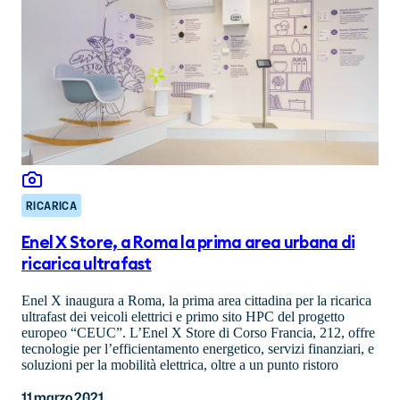
RICARICA
Enel X Store, a Roma la prima area urbana di
ricarica ultrafast
Enel X inaugura a Roma, la prima area cittadina per la ricarica
ultrafast dei veicoli elettrici e primo sito HPC del progetto
europeo “CEUC”. L’Enel X Store di Corso Francia, 212, offre
tecnologie per l’efficientamento energetico, servizi finanziari, e
soluzioni per la mobilità elettrica, oltre a un punto ristoro
11 marzo 2021