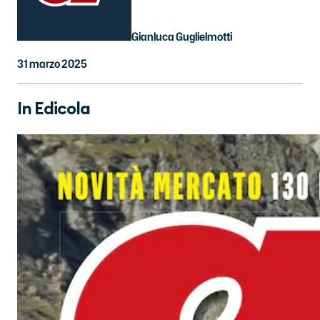
Gianluca Guglielmotti
31 marzo 2025
In Edicola