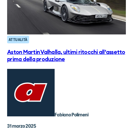
ATTUALITÀ
Aston Martin Valhalla, ultimi ritocchi all'assetto
prima della produzione
Fabiano Polimeni
31 marzo 2025