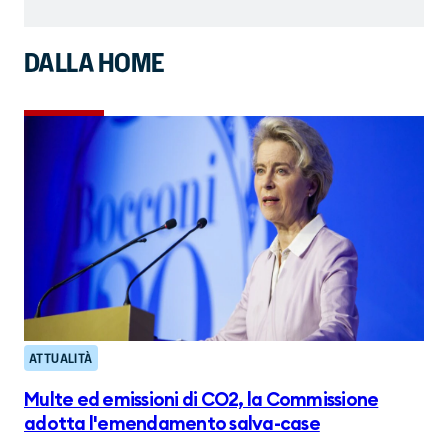
DALLA HOME
ATTUALITÀ
Multe ed emissioni di CO2, la Commissione
adotta l'emendamento salva-case