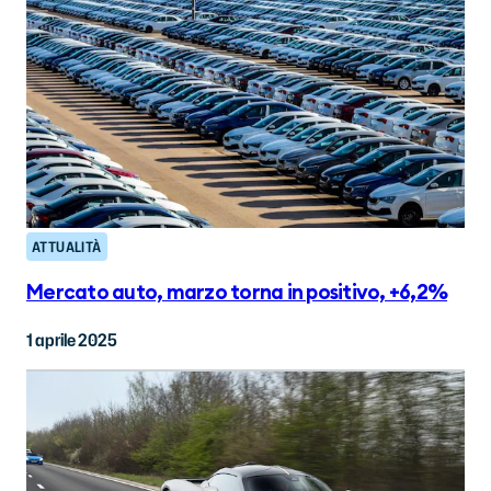
ATTUALITÀ
Mercato auto, marzo torna in positivo, +6,2%
1 aprile 2025