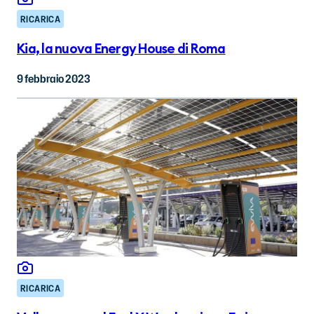
RICARICA
Kia, la nuova Energy House di Roma
9 febbraio 2023
RICARICA