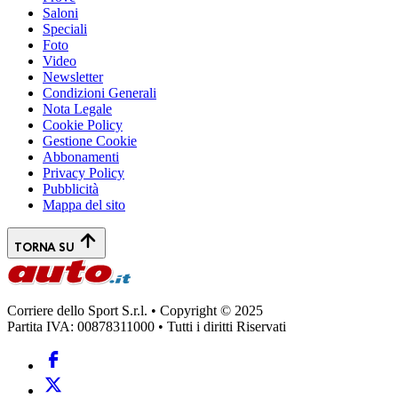
Saloni
Speciali
Foto
Video
Newsletter
Condizioni Generali
Nota Legale
Cookie Policy
Gestione Cookie
Abbonamenti
Privacy Policy
Pubblicità
Mappa del sito
TORNA SU
Corriere dello Sport S.r.l. • Copyright © 2025
Partita IVA: 00878311000 • Tutti i diritti Riservati