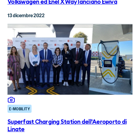
Volkswagen ed Enel X Way lanciano Ewiva
13 dicembre 2022
E-MOBILITY
Superfast Charging Station dell'Aeroporto di
Linate