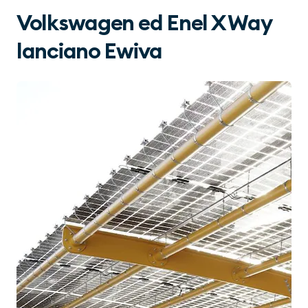
Volkswagen ed Enel X Way
lanciano Ewiva