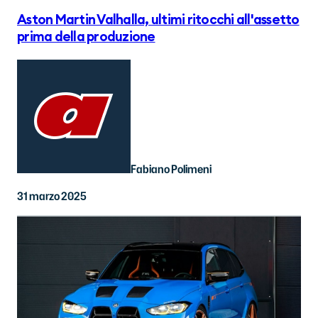
Aston Martin Valhalla, ultimi ritocchi all'assetto
prima della produzione
Fabiano Polimeni
31 marzo 2025