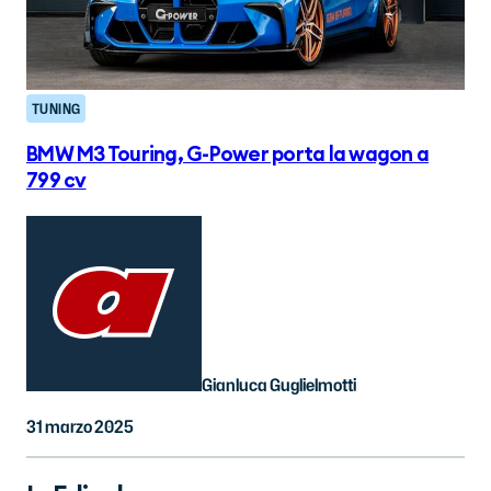
TUNING
BMW M3 Touring, G-Power porta la wagon a
799 cv
Gianluca Guglielmotti
31 marzo 2025