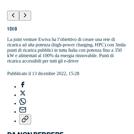
1
DI
8
La joint venture Ewiva ha l’obiettivo di creare una rete di
ricarica ad alta potenza (high-power charging, HPC) con 3mila
punti di ricarica pubblici in tutta Italia con potenza fino a 350
kW e alimentati al 100% da energia rinnovabile. Punti di
ricarica accessibili per tutti gli e-driver
Pubblicato il 13 dicembre 2022, 15:28