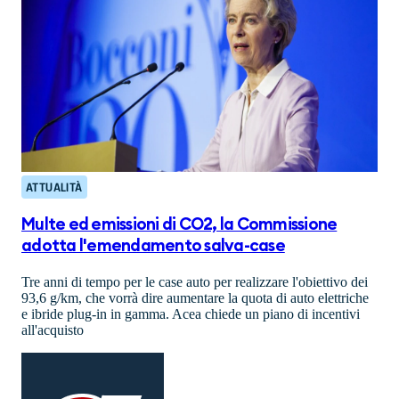
ATTUALITÀ
Multe ed emissioni di CO2, la Commissione
adotta l'emendamento salva-case
Tre anni di tempo per le case auto per realizzare l'obiettivo dei
93,6 g/km, che vorrà dire aumentare la quota di auto elettriche
e ibride plug-in in gamma. Acea chiede un piano di incentivi
all'acquisto