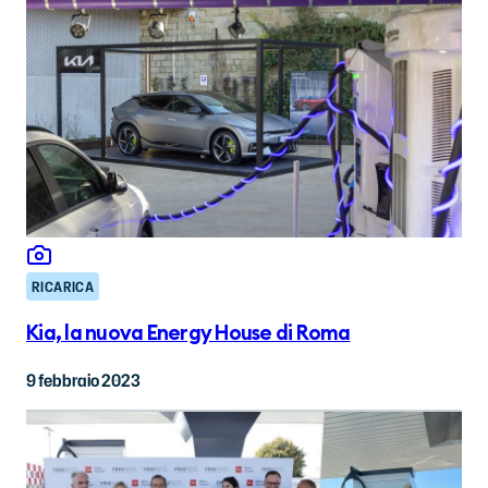
RICARICA
Kia, la nuova Energy House di Roma
9 febbraio 2023