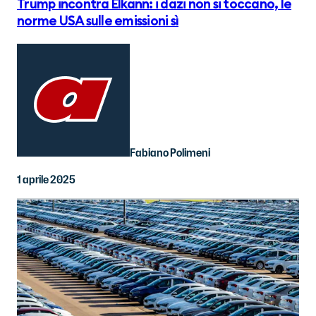
Trump incontra Elkann: i dazi non si toccano, le
norme USA sulle emissioni sì
Fabiano Polimeni
1 aprile 2025