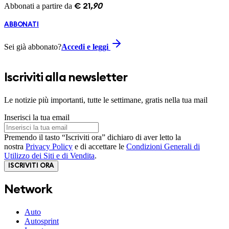
Abbonati a partire da
€
21
,
90
ABBONATI
Sei già abbonato?
Accedi e leggi
Iscriviti alla newsletter
Le notizie più importanti, tutte le settimane, gratis nella tua mail
Inserisci la tua email
Premendo il tasto “Iscriviti ora” dichiaro di aver letto la
nostra
Privacy Policy
e di accettare le
Condizioni Generali di
Utilizzo dei Siti e di Vendita
.
ISCRIVITI ORA
Network
Auto
Autosprint