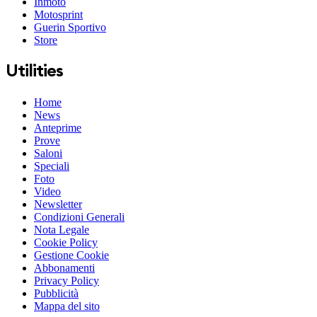
Inmoto
Motosprint
Guerin Sportivo
Store
Utilities
Home
News
Anteprime
Prove
Saloni
Speciali
Foto
Video
Newsletter
Condizioni Generali
Nota Legale
Cookie Policy
Gestione Cookie
Abbonamenti
Privacy Policy
Pubblicità
Mappa del sito