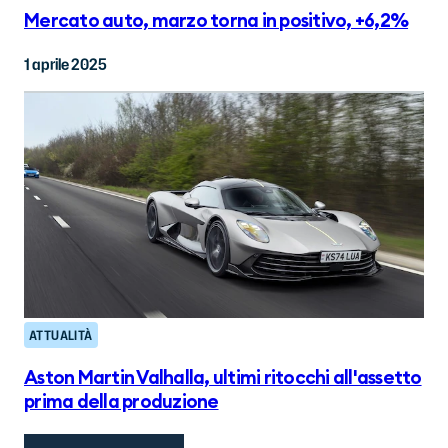
Mercato auto, marzo torna in positivo, +6,2%
1 aprile 2025
ATTUALITÀ
Aston Martin Valhalla, ultimi ritocchi all'assetto
prima della produzione