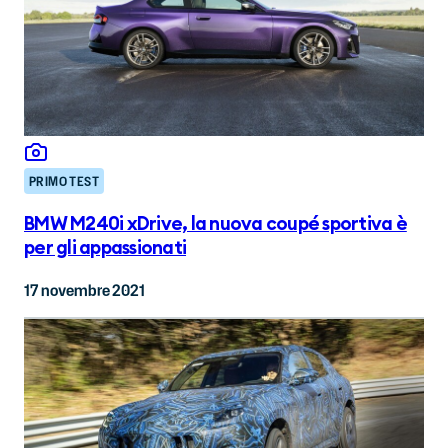
PRIMO TEST
BMW M240i xDrive, la nuova coupé sportiva è
per gli appassionati
17 novembre 2021