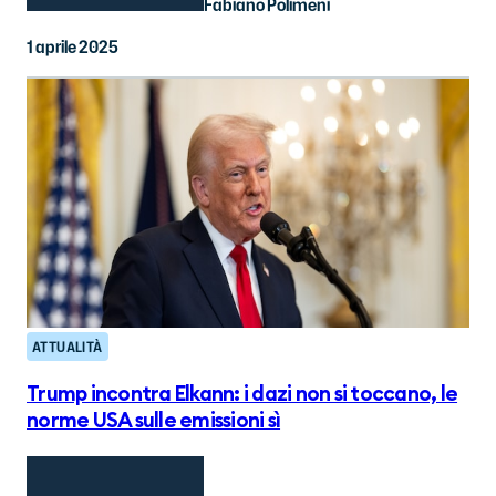
Fabiano Polimeni
1 aprile 2025
ATTUALITÀ
Trump incontra Elkann: i dazi non si toccano, le
norme USA sulle emissioni sì