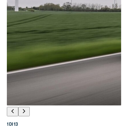
1
DI
13