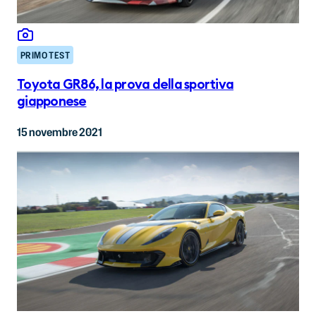
PRIMO TEST
Toyota GR86, la prova della sportiva
giapponese
15 novembre 2021