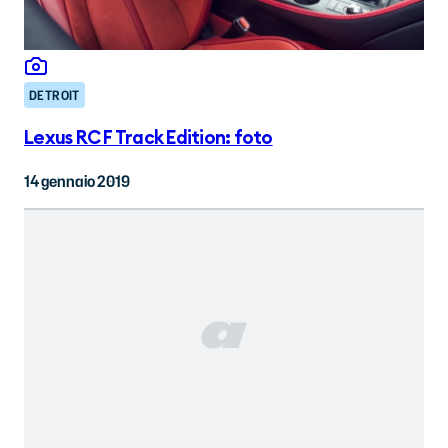
DETROIT
Lexus RC F Track Edition: foto
14 gennaio 2019