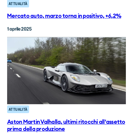
ATTUALITÀ
Mercato auto, marzo torna in positivo, +6,2%
1 aprile 2025
ATTUALITÀ
Aston Martin Valhalla, ultimi ritocchi all'assetto
prima della produzione