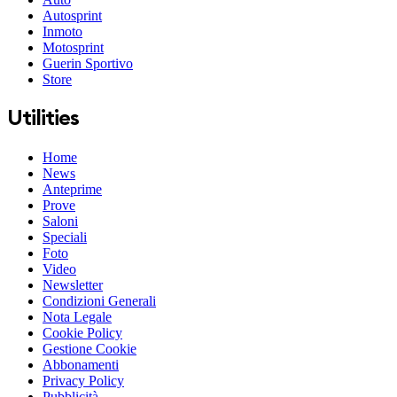
Autosprint
Inmoto
Motosprint
Guerin Sportivo
Store
Utilities
Home
News
Anteprime
Prove
Saloni
Speciali
Foto
Video
Newsletter
Condizioni Generali
Nota Legale
Cookie Policy
Gestione Cookie
Abbonamenti
Privacy Policy
Pubblicità