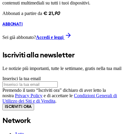
contenuti multimediali su tutti i tuoi dispositivi.
Abbonati a partire da
€
21
,
90
ABBONATI
Sei già abbonato?
Accedi e leggi
Iscriviti alla newsletter
Le notizie più importanti, tutte le settimane, gratis nella tua mail
Inserisci la tua email
Premendo il tasto “Iscriviti ora” dichiaro di aver letto la
nostra
Privacy Policy
e di accettare le
Condizioni Generali di
Utilizzo dei Siti e di Vendita
.
ISCRIVITI ORA
Network
Auto