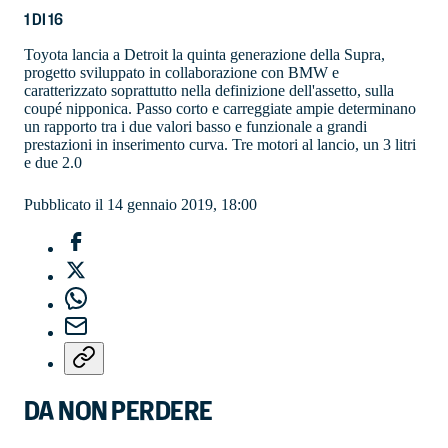
1
DI
16
Toyota lancia a Detroit la quinta generazione della Supra,
progetto sviluppato in collaborazione con BMW e
caratterizzato soprattutto nella definizione dell'assetto, sulla
coupé nipponica. Passo corto e carreggiate ampie determinano
un rapporto tra i due valori basso e funzionale a grandi
prestazioni in inserimento curva. Tre motori al lancio, un 3 litri
e due 2.0
Pubblicato il 14 gennaio 2019, 18:00
DA NON PERDERE