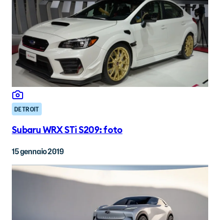
DETROIT
Subaru WRX STi S209: foto
15 gennaio 2019