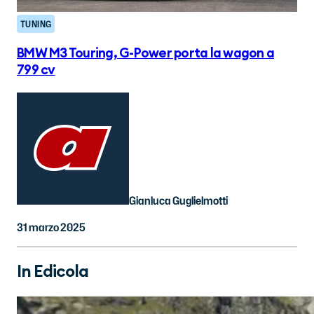
TUNING
BMW M3 Touring, G-Power porta la wagon a
799 cv
Gianluca Guglielmotti
31 marzo 2025
In Edicola