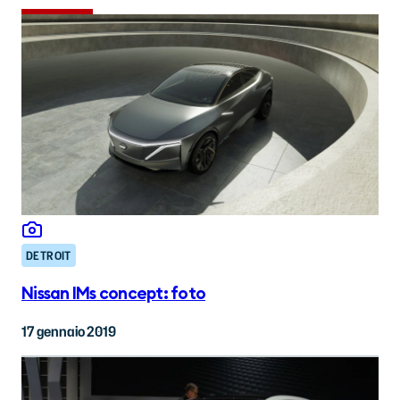
DETROIT
Nissan IMs concept: foto
17 gennaio 2019