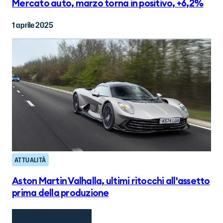
Mercato auto, marzo torna in positivo, +6,2%
1 aprile 2025
ATTUALITÀ
Aston Martin Valhalla, ultimi ritocchi all'assetto
prima della produzione