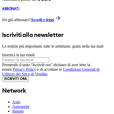
ABBONATI
Sei già abbonato?
Accedi e leggi
Iscriviti alla newsletter
Le notizie più importanti, tutte le settimane, gratis nella tua mail
Inserisci la tua email
Premendo il tasto “Iscriviti ora” dichiaro di aver letto la
nostra
Privacy Policy
e di accettare le
Condizioni Generali di
Utilizzo dei Siti e di Vendita
.
ISCRIVITI ORA
Network
Auto
Autosprint
Inmoto