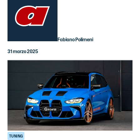
Fabiano Polimeni
31 marzo 2025
TUNING