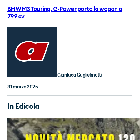
BMW M3 Touring, G-Power porta la wagon a
799 cv
Gianluca Guglielmotti
31 marzo 2025
In Edicola