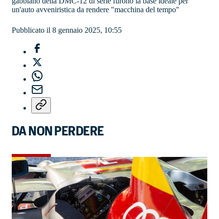
gabbiano della DMC-12 di serie furono la base ideale per
un'auto avveniristica da rendere "macchina del tempo"
Pubblicato il 8 gennaio 2025, 10:55
DA NON PERDERE