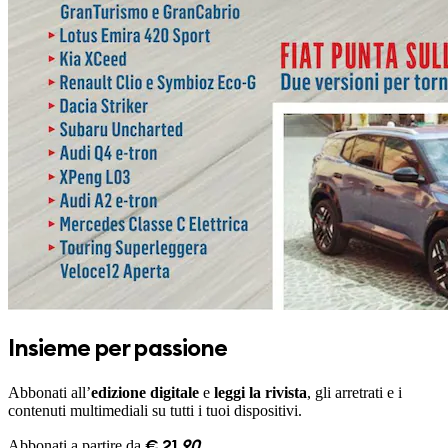
Insieme per passione
Abbonati all’
edizione digitale
e
leggi la rivista
, gli arretrati e i
contenuti multimediali su tutti i tuoi dispositivi.
Abbonati a partire da
€
21
,
90