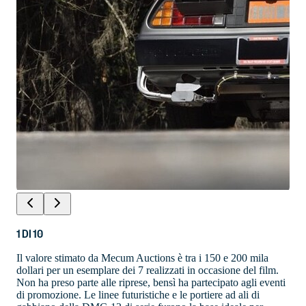
1
DI
10
Il valore stimato da Mecum Auctions è tra i 150 e 200 mila
dollari per un esemplare dei 7 realizzati in occasione del film.
Non ha preso parte alle riprese, bensì ha partecipato agli eventi
di promozione. Le linee futuristiche e le portiere ad ali di