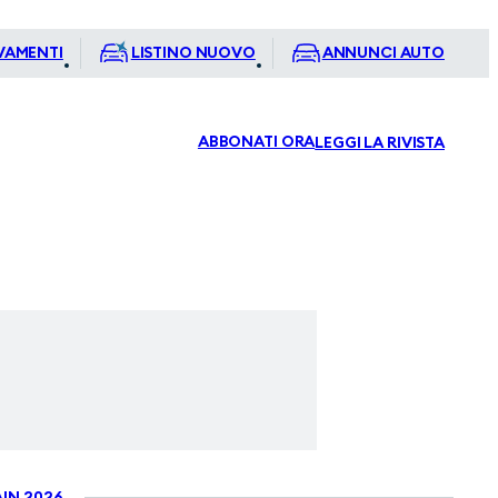
VAMENTI
LISTINO NUOVO
ANNUNCI AUTO
ABBONATI ORA
LEGGI LA RIVISTA
IN 2026