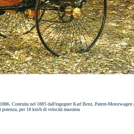
o 1886. Costruita nel 1885 dall'ingegner Karl Benz, Patent-Motorwagen n
 potenza, per 18 km/h di velocità massima