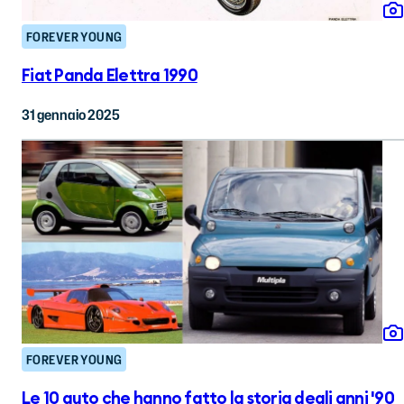
FOREVER YOUNG
Fiat Panda Elettra 1990
31 gennaio 2025
FOREVER YOUNG
Le 10 auto che hanno fatto la storia degli anni '90