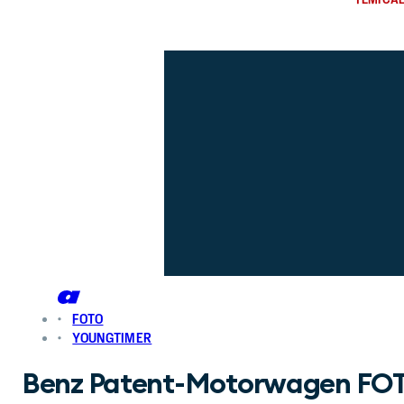
FOTO
YOUNGTIMER
Benz Patent-Motorwagen FO