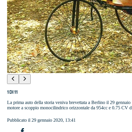
1
DI
11
La prima auto della storia veniva brevettata a Berlino il 29 gennai
motore a scoppio monocilindrico orizzontale da 954cc e 0.75 CV di
Pubblicato il 29 gennaio 2020, 13:41