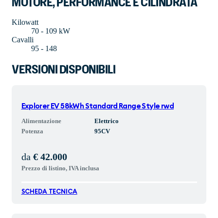
MOTORE, PERFORMANCE E CILINDRATA
Kilowatt
70 - 109 kW
Cavalli
95 - 148
VERSIONI DISPONIBILI
Explorer EV 58kWh Standard Range Style rwd
Alimentazione
Elettrico
Potenza
95
CV
da
€ 42.000
Prezzo di listino, IVA inclusa
SCHEDA TECNICA