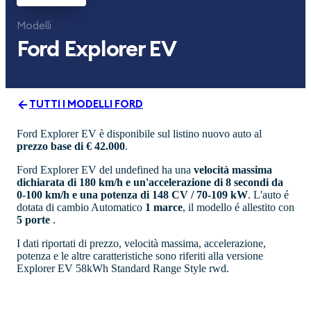
Modelli
Ford
Explorer EV
TUTTI I MODELLI
FORD
Ford Explorer EV è disponibile sul listino nuovo auto al
prezzo base di € 42.000
.
Ford Explorer EV del undefined ha una
velocità massima
dichiarata di 180 km/h e un'accelerazione di 8 secondi da
0-100 km/h e una potenza di 148 CV / 70-109 kW
. L'auto é
dotata di cambio Automatico
1 marce
, il modello é allestito con
5 porte
.
I dati riportati di prezzo, velocità massima, accelerazione,
potenza e le altre caratteristiche sono riferiti alla versione
Explorer EV 58kWh Standard Range Style rwd.