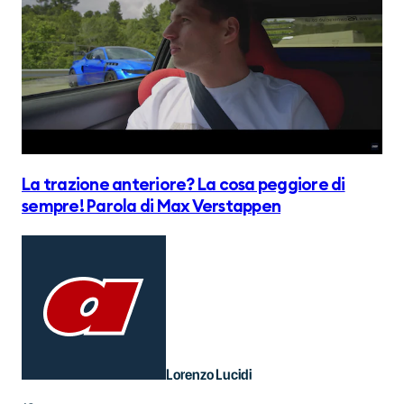
La trazione anteriore? La cosa peggiore di
sempre! Parola di Max Verstappen
Lorenzo Lucidi