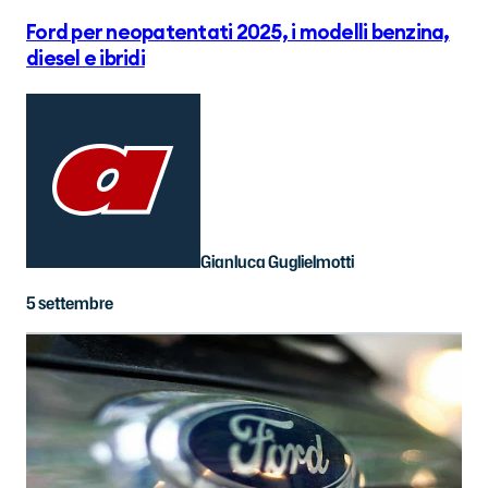
Ford per neopatentati 2025, i modelli benzina,
diesel e ibridi
Gianluca Guglielmotti
5 settembre