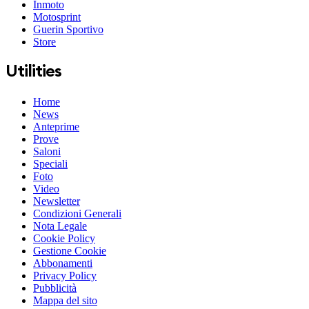
Inmoto
Motosprint
Guerin Sportivo
Store
Utilities
Home
News
Anteprime
Prove
Saloni
Speciali
Foto
Video
Newsletter
Condizioni Generali
Nota Legale
Cookie Policy
Gestione Cookie
Abbonamenti
Privacy Policy
Pubblicità
Mappa del sito