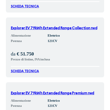
SCHEDA TECNICA
Explorer EV 79kWh Extended Range Collection rwd
Alimentazione
Elettrico
Potenza
121
CV
da
€ 51.750
Prezzo di listino, IVA inclusa
SCHEDA TECNICA
Explorer EV 79kWh Extended Range Premium rwd
Alimentazione
Elettrico
Potenza
121
CV