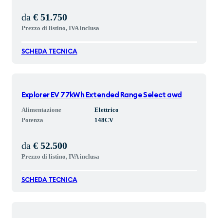
da
€ 51.750
Prezzo di listino, IVA inclusa
SCHEDA TECNICA
Explorer EV 77kWh Extended Range Select awd
Alimentazione
Elettrico
Potenza
148
CV
da
€ 52.500
Prezzo di listino, IVA inclusa
SCHEDA TECNICA