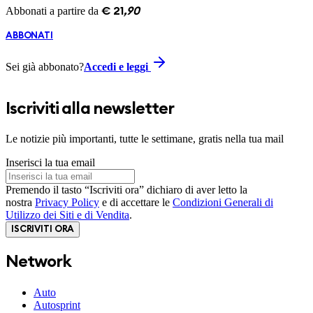
Abbonati a partire da
€
21
,
90
ABBONATI
Sei già abbonato?
Accedi e leggi
Iscriviti alla newsletter
Le notizie più importanti, tutte le settimane, gratis nella tua mail
Inserisci la tua email
Premendo il tasto “Iscriviti ora” dichiaro di aver letto la
nostra
Privacy Policy
e di accettare le
Condizioni Generali di
Utilizzo dei Siti e di Vendita
.
ISCRIVITI ORA
Network
Auto
Autosprint