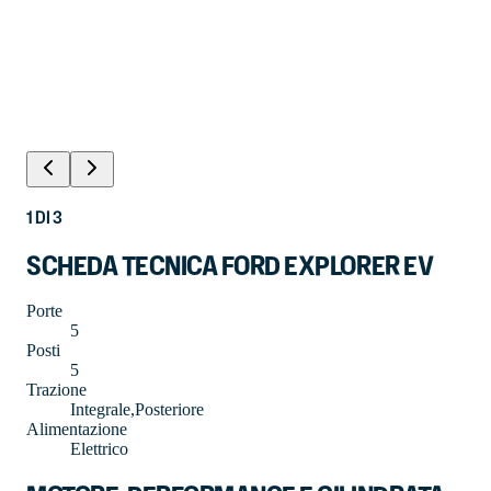
1
DI
3
SCHEDA TECNICA FORD EXPLORER EV
Porte
5
Posti
5
Trazione
Integrale,Posteriore
Alimentazione
Elettrico