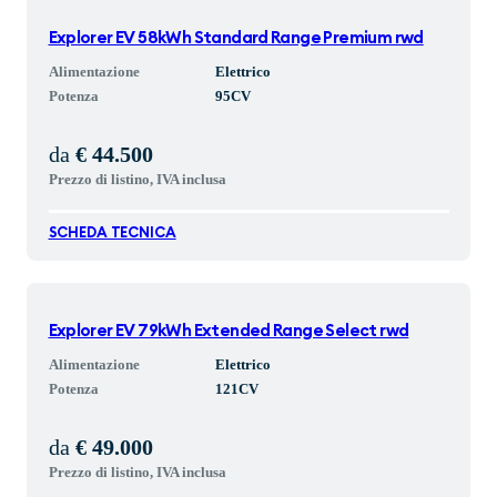
Explorer EV 58kWh Standard Range Premium rwd
Alimentazione
Elettrico
Potenza
95
CV
da
€ 44.500
Prezzo di listino, IVA inclusa
SCHEDA TECNICA
Explorer EV 79kWh Extended Range Select rwd
Alimentazione
Elettrico
Potenza
121
CV
da
€ 49.000
Prezzo di listino, IVA inclusa