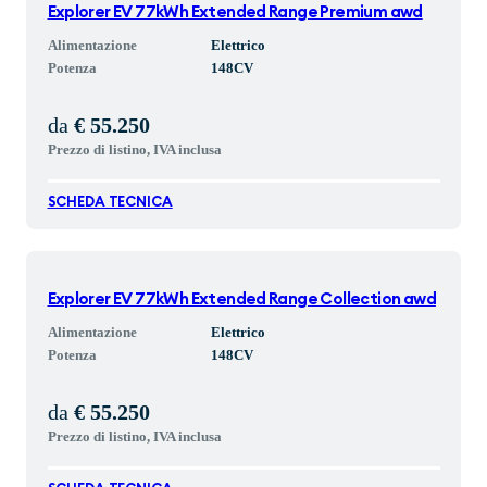
Explorer EV 77kWh Extended Range Premium awd
Alimentazione
Elettrico
Potenza
148
CV
da
€ 55.250
Prezzo di listino, IVA inclusa
SCHEDA TECNICA
Explorer EV 77kWh Extended Range Collection awd
Alimentazione
Elettrico
Potenza
148
CV
da
€ 55.250
Prezzo di listino, IVA inclusa