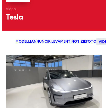
Video
Tesla
MODELLI
ANNUNCI
RILEVAMENTI
NOTIZIE
FOTO
VIDE