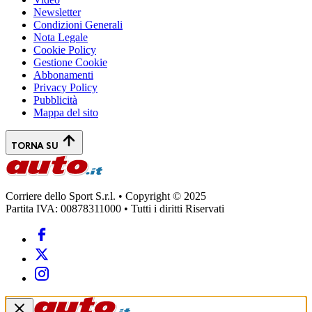
Newsletter
Condizioni Generali
Nota Legale
Cookie Policy
Gestione Cookie
Abbonamenti
Privacy Policy
Pubblicità
Mappa del sito
TORNA SU
Corriere dello Sport S.r.l. • Copyright © 2025
Partita IVA: 00878311000 • Tutti i diritti Riservati