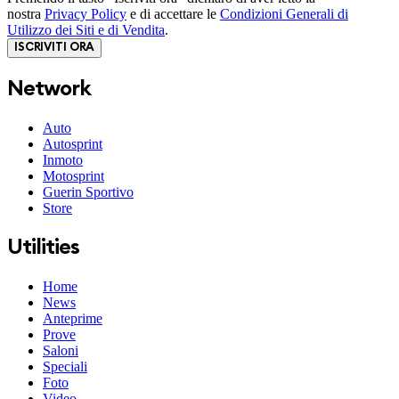
nostra
Privacy Policy
e di accettare le
Condizioni Generali di
Utilizzo dei Siti e di Vendita
.
ISCRIVITI ORA
Network
Auto
Autosprint
Inmoto
Motosprint
Guerin Sportivo
Store
Utilities
Home
News
Anteprime
Prove
Saloni
Speciali
Foto
Video