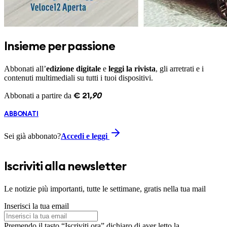
Insieme per passione
Abbonati all’
edizione digitale
e
leggi la rivista
, gli arretrati e i
contenuti multimediali su tutti i tuoi dispositivi.
Abbonati a partire da
€
21
,
90
ABBONATI
Sei già abbonato?
Accedi e leggi
Iscriviti alla newsletter
Le notizie più importanti, tutte le settimane, gratis nella tua mail
Inserisci la tua email
Premendo il tasto “Iscriviti ora” dichiaro di aver letto la