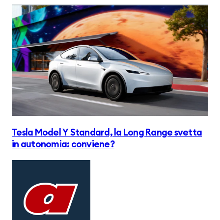
Tesla Model Y Standard, la Long Range svetta
in autonomia: conviene?