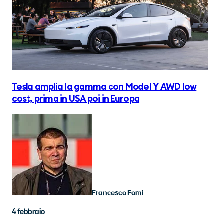
Tesla amplia la gamma con Model Y AWD low
cost, prima in USA poi in Europa
Francesco Forni
4 febbraio