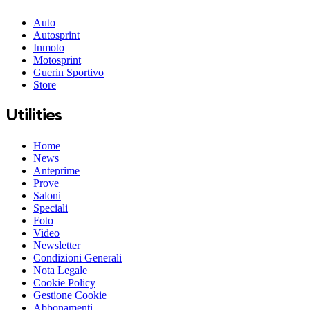
Auto
Autosprint
Inmoto
Motosprint
Guerin Sportivo
Store
Utilities
Home
News
Anteprime
Prove
Saloni
Speciali
Foto
Video
Newsletter
Condizioni Generali
Nota Legale
Cookie Policy
Gestione Cookie
Abbonamenti