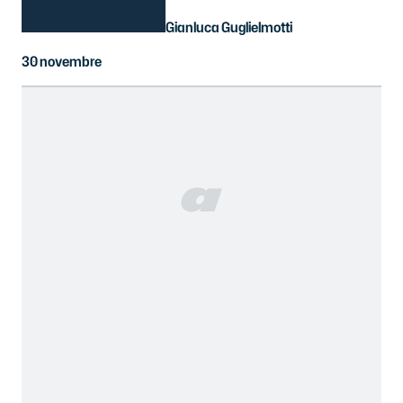
Gianluca Guglielmotti
30 novembre