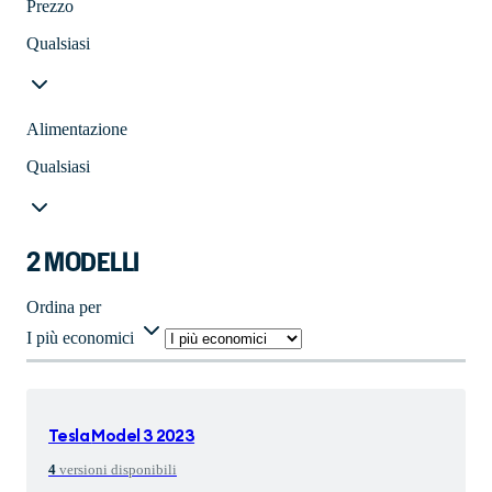
Prezzo
Qualsiasi
Alimentazione
Qualsiasi
2 MODELLI
Ordina per
I più economici
Tesla
Model 3 2023
4
versioni disponibili