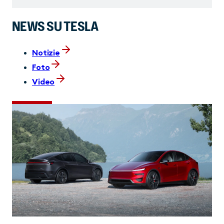
NEWS SU TESLA
Notizie
Foto
Video