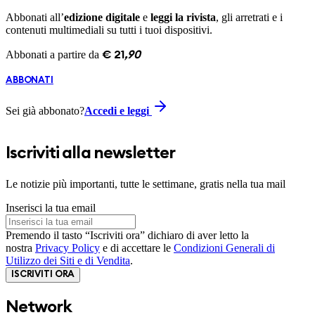
Abbonati all’
edizione digitale
e
leggi la rivista
, gli arretrati e i
contenuti multimediali su tutti i tuoi dispositivi.
Abbonati a partire da
€
21
,
90
ABBONATI
Sei già abbonato?
Accedi e leggi
Iscriviti alla newsletter
Le notizie più importanti, tutte le settimane, gratis nella tua mail
Inserisci la tua email
Premendo il tasto “Iscriviti ora” dichiaro di aver letto la
nostra
Privacy Policy
e di accettare le
Condizioni Generali di
Utilizzo dei Siti e di Vendita
.
ISCRIVITI ORA
Network