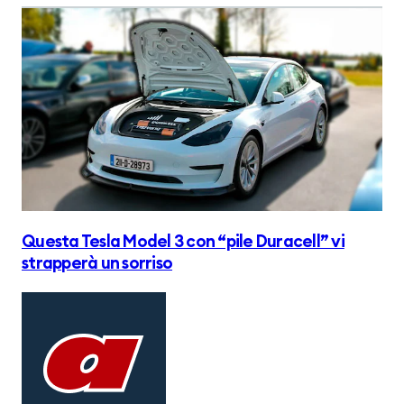
Questa Tesla Model 3 con “pile Duracell” vi
strapperà un sorriso