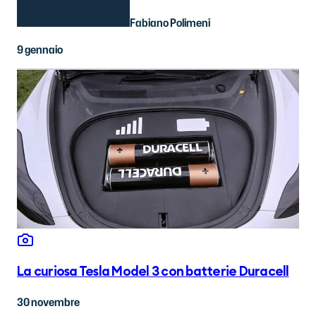
Fabiano Polimeni
9 gennaio
La curiosa Tesla Model 3 con batterie Duracell
30 novembre