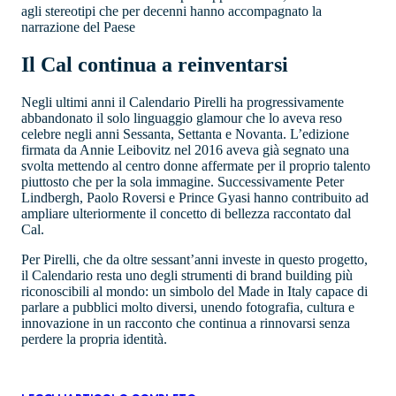
agli stereotipi che per decenni hanno accompagnato la
narrazione del Paese
Il Cal continua a reinventarsi
Negli ultimi anni il Calendario Pirelli ha progressivamente
abbandonato il solo linguaggio glamour che lo aveva reso
celebre negli anni Sessanta, Settanta e Novanta. L’edizione
firmata da Annie Leibovitz nel 2016 aveva già segnato una
svolta mettendo al centro donne affermate per il proprio talento
piuttosto che per la sola immagine. Successivamente Peter
Lindbergh, Paolo Roversi e Prince Gyasi hanno contribuito ad
ampliare ulteriormente il concetto di bellezza raccontato dal
Cal.
Per Pirelli, che da oltre sessant’anni investe in questo progetto,
il Calendario resta uno degli strumenti di brand building più
riconoscibili al mondo: un simbolo del Made in Italy capace di
parlare a pubblici molto diversi, unendo fotografia, cultura e
innovazione in un racconto che continua a rinnovarsi senza
perdere la propria identità.