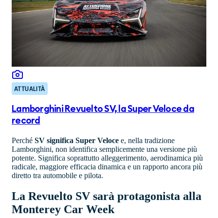
ATTUALITÀ
Lamborghini Revuelto SV, la Super Veloce da
record
Perché
SV significa Super Veloce
e, nella tradizione
Lamborghini, non identifica semplicemente una versione più
potente. Significa soprattutto alleggerimento, aerodinamica più
radicale, maggiore efficacia dinamica e un rapporto ancora più
diretto tra automobile e pilota.
La Revuelto SV sarà protagonista alla
Monterey Car Week