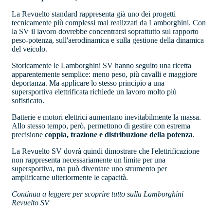
La Revuelto standard rappresenta già uno dei progetti
tecnicamente più complessi mai realizzati da Lamborghini. Con
la SV il lavoro dovrebbe concentrarsi soprattutto sul rapporto
peso-potenza, sull'aerodinamica e sulla gestione della dinamica
del veicolo.
Storicamente le Lamborghini SV hanno seguito una ricetta
apparentemente semplice: meno peso, più cavalli e maggiore
deportanza. Ma applicare lo stesso principio a una
supersportiva elettrificata richiede un lavoro molto più
sofisticato.
Batterie e motori elettrici aumentano inevitabilmente la massa.
Allo stesso tempo, però, permettono di gestire con estrema
precisione
coppia, trazione e distribuzione della potenza
.
La Revuelto SV dovrà quindi dimostrare che l'elettrificazione
non rappresenta necessariamente un limite per una
supersportiva, ma può diventare uno strumento per
amplificarne ulteriormente le capacità.
Continua a leggere per scoprire tutto sulla Lamborghini
Revuelto SV