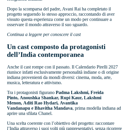
Dopo la scomparsa del padre, Avani Rai ha completato il
progetto seguendo lo stesso approccio, raccontando di aver
vissuto questa esperienza come un modo per continuare a
osservare il mondo attraverso il suo sguardo.
Continua a leggere per conoscere il cast
Un cast composto da protagonisti
dell’India contemporanea
Anche il cast rompe con il passato. Il Calendario Pirelli 2027
riunisce infatti esclusivamente personalità indiane o di origine
indiana provenienti da mondi diversi: cinema, moda, arte,
musica, letteratura e attivismo.
Tra i protagonisti figurano
Padma Lakshmi, Freida
Pinto, Anoushka Shankar, Rupi Kaur, Lakshmi
Menon, Aditi Rao Hydari, Avantika
Vandanapu e Bhavitha Mandava
, prima modella indiana ad
aprire una sfilata Chanel.
Una scelta coerente con l’obiettivo del progetto: raccontare
l’India attraverso i suoi volti più rappresentativi, senza ricorrere