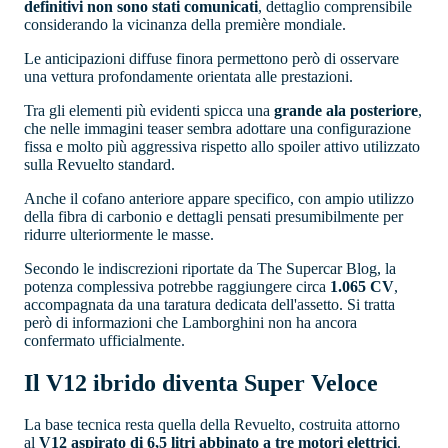
definitivi non sono stati comunicati
, dettaglio comprensibile
considerando la vicinanza della première mondiale.
Le anticipazioni diffuse finora permettono però di osservare
una vettura profondamente orientata alle prestazioni.
Tra gli elementi più evidenti spicca una
grande ala posteriore
,
che nelle immagini teaser sembra adottare una configurazione
fissa e molto più aggressiva rispetto allo spoiler attivo utilizzato
sulla Revuelto standard.
Anche il cofano anteriore appare specifico, con ampio utilizzo
della fibra di carbonio e dettagli pensati presumibilmente per
ridurre ulteriormente le masse.
Secondo le indiscrezioni riportate da The Supercar Blog, la
potenza complessiva potrebbe raggiungere circa
1.065 CV
,
accompagnata da una taratura dedicata dell'assetto. Si tratta
però di informazioni che Lamborghini non ha ancora
confermato ufficialmente.
Il V12 ibrido diventa Super Veloce
La base tecnica resta quella della Revuelto, costruita attorno
al
V12 aspirato di 6,5 litri abbinato a tre motori elettrici
.