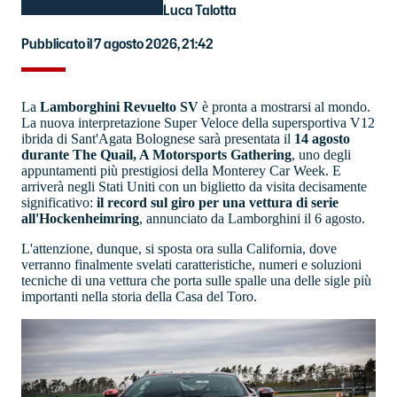
Luca Talotta
Pubblicato il 7 agosto 2026, 21:42
La
Lamborghini Revuelto SV
è pronta a mostrarsi al mondo.
La nuova interpretazione Super Veloce della supersportiva V12
ibrida di Sant'Agata Bolognese sarà presentata il
14 agosto
durante The Quail, A Motorsports Gathering
, uno degli
appuntamenti più prestigiosi della Monterey Car Week. E
arriverà negli Stati Uniti con un biglietto da visita decisamente
significativo:
il record sul giro per una vettura di serie
all'Hockenheimring
, annunciato da Lamborghini il 6 agosto.
L'attenzione, dunque, si sposta ora sulla California, dove
verranno finalmente svelati caratteristiche, numeri e soluzioni
tecniche di una vettura che porta sulle spalle una delle sigle più
importanti nella storia della Casa del Toro.