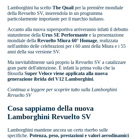
Lamborghini ha scelto
The Quail
per la première mondiale
della Revuelto SV, inserendola in un programma
particolarmente importante per il marchio italiano.
Accanto alla nuova supersportiva arriveranno infatti il debutto
statunitense della
Urus SE Performante
e la presentazione
mondiale della
Revuelto Miura 60° Homage
, realizzata
nell'ambito delle celebrazioni per i 60 anni della Miura e i 55
anni della sua versione SV.
Ma inevitabilmente sarà proprio la Revuelto SV a catalizzare
gran parte dell'attenzione. È infatti la prima volta che la
filosofia
Super Veloce viene applicata alla nuova
generazione ibrida del V12 Lamborghini
.
Continua a leggere per scoprire tutto sulla Lamborghini
Revuelto SV
Cosa sappiamo della nuova
Lamborghini Revuelto SV
Lamborghini mantiene ancora un certo riserbo sulle
specifiche.
Potenza, peso, prestazioni e valori aerodinamici