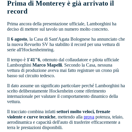
Prima di Monterey è già arrivato il
record
Prima ancora della presentazione ufficiale, Lamborghini ha
deciso di mettere sul tavolo un numero molto concreto.
Il
6 agosto
, la Casa di Sant'Agata Bolognese ha annunciato che
la nuova Revuelto SV ha stabilito il record per una vettura di
serie all'Hockenheimring.
Il tempo è
1'41"6
, ottenuto dal collaudatore e pilota ufficiale
Lamborghini
Marco Mapelli
. Secondo la Casa, nessuna
vettura di produzione aveva mai fatto registrare un crono più
basso sul circuito tedesco.
Il dato assume un significato particolare perché Lamborghini ha
scelto deliberatamente Hockenheim come riferimento
internazionale per valutare il comportamento dinamico della
vettura.
Il tracciato combina infatti
settori molto veloci, frenate
violente e curve tecniche
, mettendo alla
prova
potenza, telaio,
aerodinamica e capacità dell'auto di trasferire efficacemente a
terra le prestazioni disponibili.