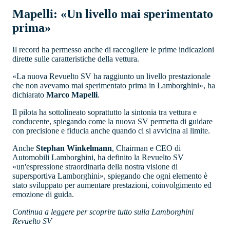
Mapelli: «Un livello mai sperimentato
prima»
Il record ha permesso anche di raccogliere le prime indicazioni
dirette sulle caratteristiche della vettura.
«La nuova Revuelto SV ha raggiunto un livello prestazionale
che non avevamo mai sperimentato prima in Lamborghini», ha
dichiarato
Marco Mapelli
.
Il pilota ha sottolineato soprattutto la sintonia tra vettura e
conducente, spiegando come la nuova SV permetta di guidare
con precisione e fiducia anche quando ci si avvicina al limite.
Anche
Stephan Winkelmann
, Chairman e CEO di
Automobili Lamborghini, ha definito la Revuelto SV
«un'espressione straordinaria della nostra visione di
supersportiva Lamborghini», spiegando che ogni elemento è
stato sviluppato per aumentare prestazioni, coinvolgimento ed
emozione di guida.
Continua a leggere per scoprire tutto sulla Lamborghini
Revuelto SV