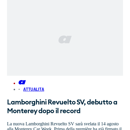
ATTUALITA
Lamborghini Revuelto SV, debutto a
Monterey dopo il record
La nuova Lamborghini Revuelto SV sarà svelata il 14 agosto
alla Monterey Car Week. Prima della première ha già firmato il