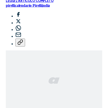
LEGGI L'ARTICOLO COMPLETO
pirelli
calendario Pirelli
india