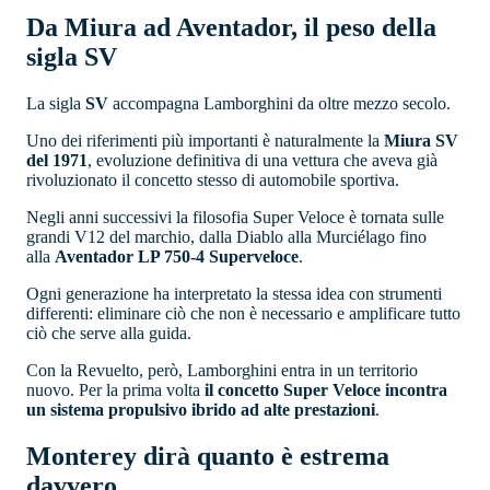
Da Miura ad Aventador, il peso della
sigla SV
La sigla
SV
accompagna Lamborghini da oltre mezzo secolo.
Uno dei riferimenti più importanti è naturalmente la
Miura SV
del 1971
, evoluzione definitiva di una vettura che aveva già
rivoluzionato il concetto stesso di automobile sportiva.
Negli anni successivi la filosofia Super Veloce è tornata sulle
grandi V12 del marchio, dalla Diablo alla Murciélago fino
alla
Aventador LP 750-4 Superveloce
.
Ogni generazione ha interpretato la stessa idea con strumenti
differenti: eliminare ciò che non è necessario e amplificare tutto
ciò che serve alla guida.
Con la Revuelto, però, Lamborghini entra in un territorio
nuovo. Per la prima volta
il concetto Super Veloce incontra
un sistema propulsivo ibrido ad alte prestazioni
.
Monterey dirà quanto è estrema
davvero