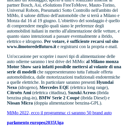
partner Bosch, Asi, eSolutions FreeToMove, Mauto-Torino,
Universal Robots, Pneumatici Sotto Controllo nell'ambito del
MiMo, il salone diffuso dell'automobile che si terrà a Milano e
Monza dal 16 al 19 giugno. L'obiettivo del sondaggio è quello
di comprendere meglio quali siano le preferenze degli
automobilisti italiani in merito all'alimentazione delle vetture, e
quanto siano intenzionati a passare eventualmente a ibrido,
elettrico e idrogeno.
Per votare, è sufficiente recarsi sul sito
www.ilmotoredelfuturo.it
e registrarsi con la propria e-mail.
Un'occasione per scoprire i nuovi tipi di alimentazione delle
auto odierne saranno i test drive del MiMo:
al Milano monza
Motor Show sarà infatti possibile mettersi al volante di una
serie di modelli
che rappresenteranno tutta l'attuale offerta
automobilistica, dalle motorizzazioni tradizionali endotermiche
a quelle elettriche. In particolare saranno presenti
Hyundai
Nexo
(idrogeno),
Mercedes EQE
(elettrica long range),
Citroën Ami
(elettrica cittadina),
Suzuki Across
(ibrida
benzina plug-in),
BMW Serie 2 Coupé
(ibrida Diesel) e
Nissan Micra
(doppia alimentazione benzina-GPL).
MiMo 2022, ecco il programma: ci saranno 50 brand auto
parlamento europeo
2035
Uiga