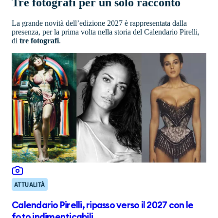
Tre fotografi per un solo racconto
La grande novità dell’edizione 2027 è rappresentata dalla
presenza, per la prima volta nella storia del Calendario Pirelli,
di
tre fotografi
.
ATTUALITÀ
Calendario Pirelli, ripasso verso il 2027 con le
foto indimenticabili