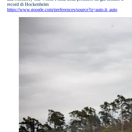
record di Hockenheim
https://www.google.com/preferences/source?q=auto.it
,
auto