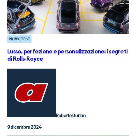
PRIMO TEST
Lusso, perfezione e personalizzazione: i segreti
di Rolls-Royce
Roberto Gurian
9 dicembre 2024