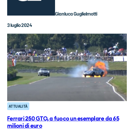
Gianluca Guglielmotti
3 luglio 2024
ATTUALITÀ
Ferrari 250 GTO, a fuoco un esemplare da 65
milioni di euro