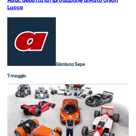
Audi, debutta la riproduzione di Auto Union
Lucca
Gianluca Sepe
7 maggio