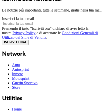
Le notizie più importanti, tutte le settimane, gratis nella tua mail
Inserisci la tua email
Premendo il tasto “Iscriviti ora” dichiaro di aver letto la
nostra
Privacy Policy
e di accettare le
Condizioni Generali di
Utilizzo dei Siti e di Vendita
.
ISCRIVITI ORA
Network
Auto
Autosprint
Inmoto
Motosprint
Guerin Sportivo
Store
Utilities
Home