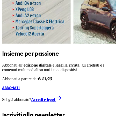
Insieme per passione
Abbonati all’
edizione digitale
e
leggi la rivista
, gli arretrati e i
contenuti multimediali su tutti i tuoi dispositivi.
Abbonati a partire da
€
21
,
90
ABBONATI
Sei già abbonato?
Accedi e leggi
Iscriviti alla newsletter