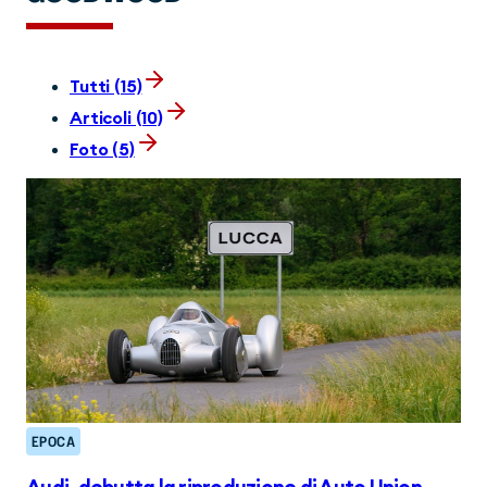
Tutti (15)
Articoli (10)
Foto (5)
EPOCA