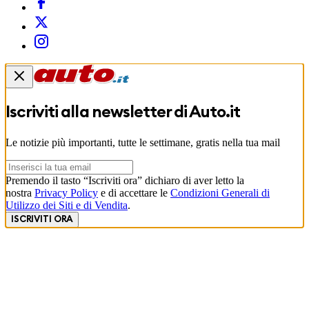
Iscriviti alla newsletter di
Auto.it
Le notizie più importanti, tutte le settimane, gratis nella tua mail
Premendo il tasto “Iscriviti ora” dichiaro di aver letto la
nostra
Privacy Policy
e di accettare le
Condizioni Generali di
Utilizzo dei Siti e di Vendita
.
ISCRIVITI ORA