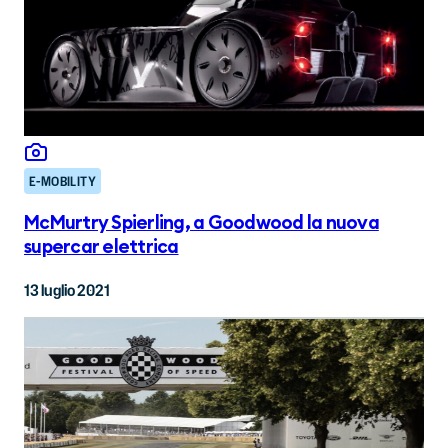
E-MOBILITY
McMurtry Spierling, a Goodwood la nuova
supercar elettrica
13 luglio 2021