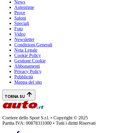
News
Anteprime
Prove
Saloni
Speciali
Foto
Video
Newsletter
Condizioni Generali
Nota Legale
Cookie Policy
Gestione Cookie
Abbonamenti
Privacy Policy
Pubblicità
Mappa del sito
TORNA SU
Corriere dello Sport S.r.l. • Copyright © 2025
Partita IVA: 00878311000 • Tutti i diritti Riservati