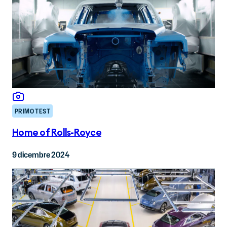
PRIMO TEST
Home of Rolls-Royce
9 dicembre 2024