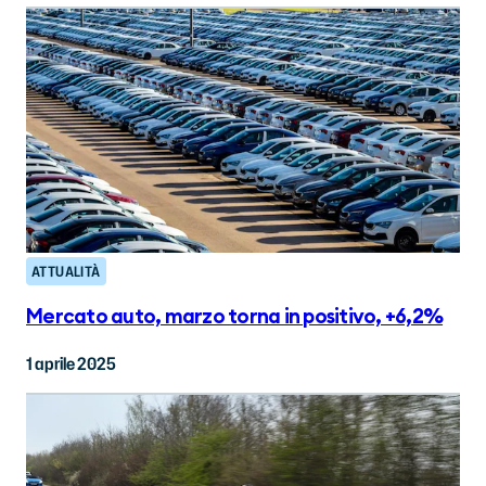
ATTUALITÀ
Mercato auto, marzo torna in positivo, +6,2%
1 aprile 2025