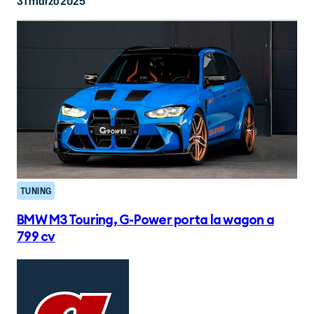
31 marzo 2025
TUNING
BMW M3 Touring, G-Power porta la wagon a
799 cv