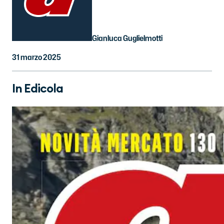
Gianluca Guglielmotti
31 marzo 2025
In Edicola