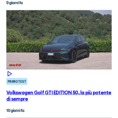
9 giorni fa
PRIMO TEST
Volkswagen Golf GTI EDITION 50, la più potente
di sempre
10 giorni fa