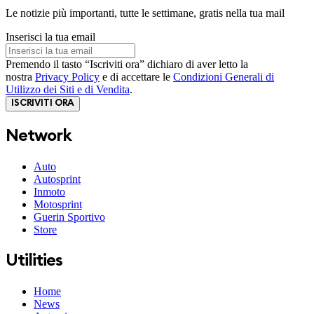
Le notizie più importanti, tutte le settimane, gratis nella tua mail
Inserisci la tua email
Premendo il tasto “Iscriviti ora” dichiaro di aver letto la
nostra
Privacy Policy
e di accettare le
Condizioni Generali di
Utilizzo dei Siti e di Vendita
.
ISCRIVITI ORA
Network
Auto
Autosprint
Inmoto
Motosprint
Guerin Sportivo
Store
Utilities
Home
News