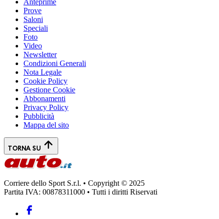
Anteprime
Prove
Saloni
Speciali
Foto
Video
Newsletter
Condizioni Generali
Nota Legale
Cookie Policy
Gestione Cookie
Abbonamenti
Privacy Policy
Pubblicità
Mappa del sito
TORNA SU
Corriere dello Sport S.r.l. • Copyright © 2025
Partita IVA: 00878311000 • Tutti i diritti Riservati