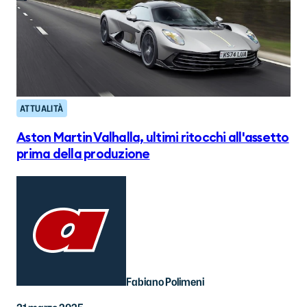
ATTUALITÀ
Aston Martin Valhalla, ultimi ritocchi all'assetto
prima della produzione
Fabiano Polimeni