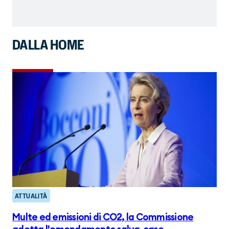
DALLA HOME
ATTUALITÀ
Multe ed emissioni di CO2, la Commissione