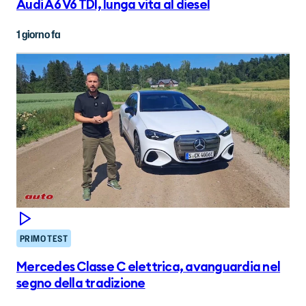
Audi A6 V6 TDI, lunga vita al diesel
1 giorno fa
PRIMO TEST
Mercedes Classe C elettrica, avanguardia nel
segno della tradizione