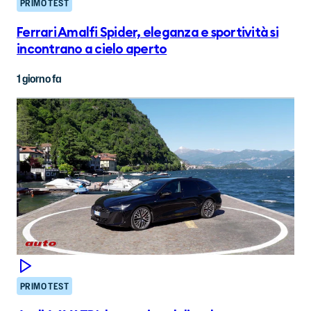
PRIMO TEST
Ferrari Amalfi Spider, eleganza e sportività si
incontrano a cielo aperto
1 giorno fa
PRIMO TEST