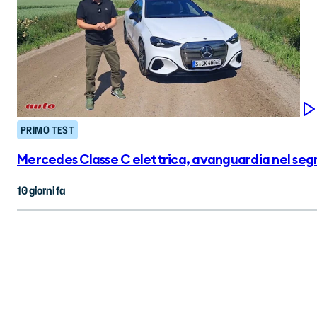
PRIMO TEST
Mercedes Classe C elettrica, avanguardia nel segn
10 giorni fa