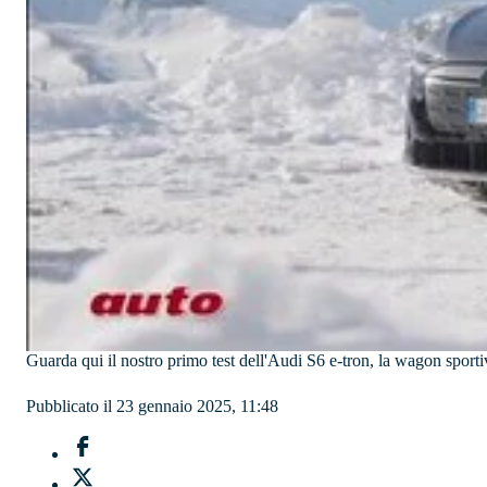
Guarda qui il nostro primo test dell'Audi S6 e-tron, la wagon sportiv
Pubblicato il 23 gennaio 2025, 11:48