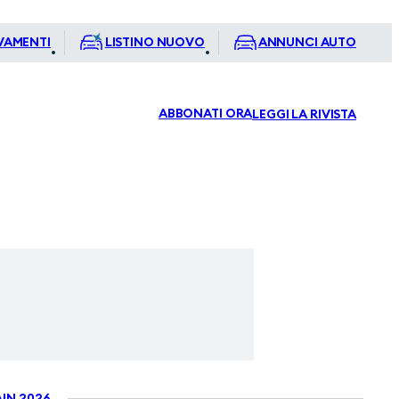
VAMENTI
LISTINO NUOVO
ANNUNCI AUTO
ABBONATI ORA
LEGGI LA RIVISTA
IN 2026