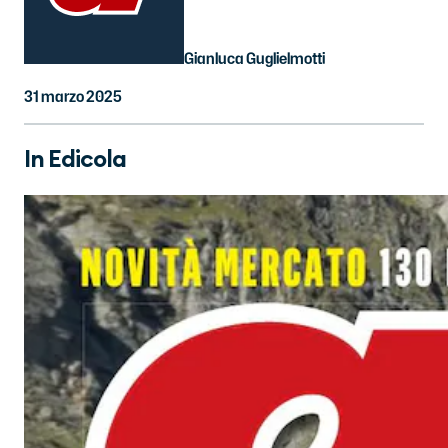
Gianluca Guglielmotti
31 marzo 2025
In Edicola