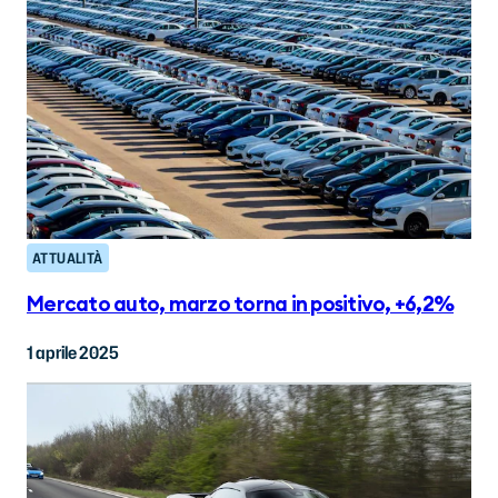
ATTUALITÀ
Mercato auto, marzo torna in positivo, +6,2%
1 aprile 2025