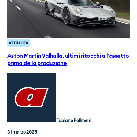
ATTUALITÀ
Aston Martin Valhalla, ultimi ritocchi all'assetto
prima della produzione
Fabiano Polimeni
31 marzo 2025