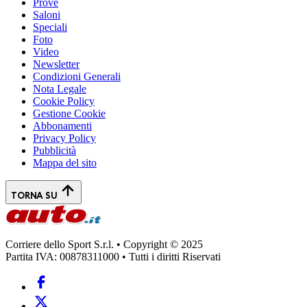
Prove
Saloni
Speciali
Foto
Video
Newsletter
Condizioni Generali
Nota Legale
Cookie Policy
Gestione Cookie
Abbonamenti
Privacy Policy
Pubblicità
Mappa del sito
TORNA SU
Corriere dello Sport S.r.l. • Copyright © 2025
Partita IVA: 00878311000 • Tutti i diritti Riservati