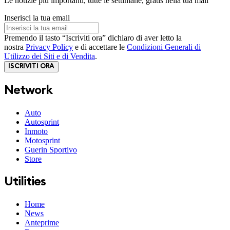
Le notizie più importanti, tutte le settimane, gratis nella tua mail
Inserisci la tua email
Premendo il tasto “Iscriviti ora” dichiaro di aver letto la
nostra
Privacy Policy
e di accettare le
Condizioni Generali di
Utilizzo dei Siti e di Vendita
.
ISCRIVITI ORA
Network
Auto
Autosprint
Inmoto
Motosprint
Guerin Sportivo
Store
Utilities
Home
News
Anteprime