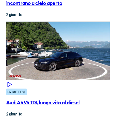
incontrano a cielo aperto
2 giorni fa
PRIMO TEST
Audi A6 V6 TDI, lunga vita al diesel
2 giorni fa