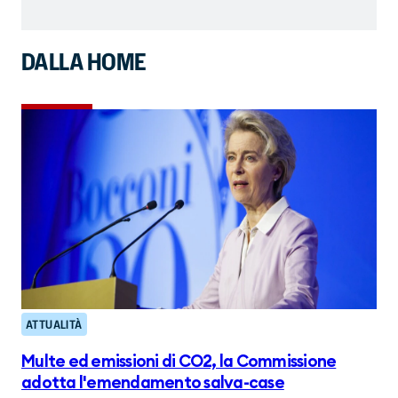
DALLA HOME
ATTUALITÀ
Multe ed emissioni di CO2, la Commissione
adotta l'emendamento salva-case