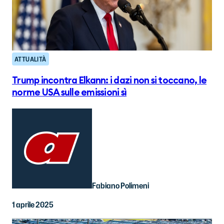
ATTUALITÀ
Trump incontra Elkann: i dazi non si toccano, le
norme USA sulle emissioni sì
Fabiano Polimeni
1 aprile 2025