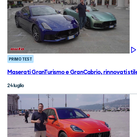
PRIMO TEST
Maserati GranTurismo e GranCabrio, rinnovati sti
24 luglio