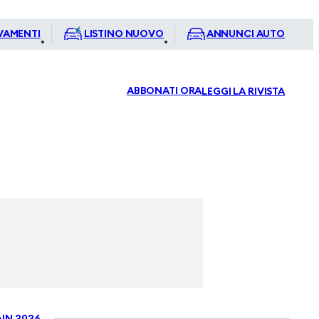
VAMENTI
LISTINO NUOVO
ANNUNCI AUTO
ABBONATI ORA
LEGGI LA RIVISTA
IN 2026