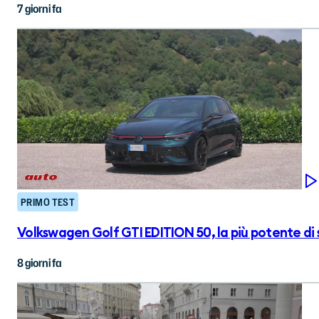
7 giorni fa
PRIMO TEST
Volkswagen Golf GTI EDITION 50, la più potente di
8 giorni fa