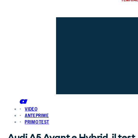
VIDEO
ANTEPRIME
PRIMO TEST
Audi A5 Avant e Hybrid, il test