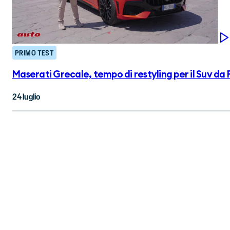
PRIMO TEST
Maserati Grecale, tempo di restyling per il Suv da 
24 luglio