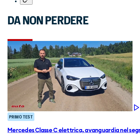
DA NON PERDERE
PRIMO TEST
Mercedes Classe C elettrica, avanguardia nel segn