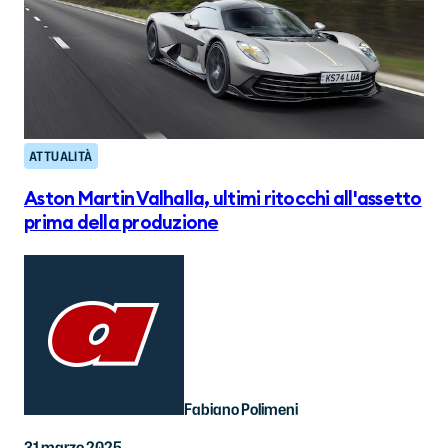
ATTUALITÀ
Aston Martin Valhalla, ultimi ritocchi all'assetto
prima della produzione
Fabiano Polimeni
31 marzo 2025