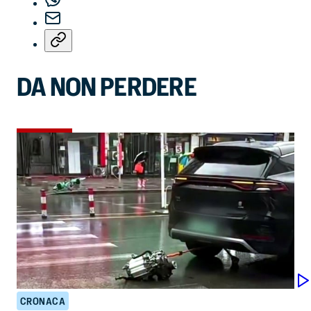
DA NON PERDERE
CRONACA