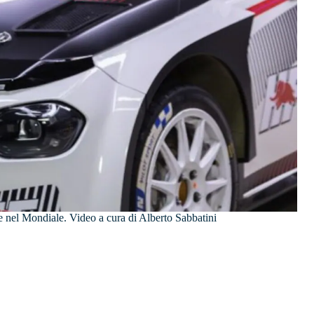
se nel Mondiale. Video a cura di Alberto Sabbatini