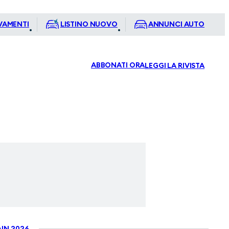
VAMENTI
LISTINO NUOVO
ANNUNCI AUTO
ABBONATI ORA
LEGGI LA RIVISTA
IN 2026