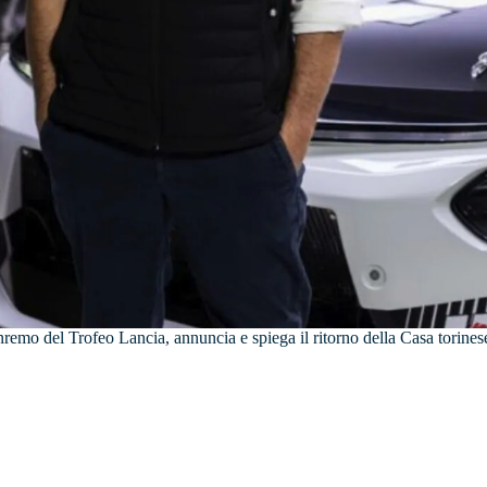
nremo del Trofeo Lancia, annuncia e spiega il ritorno della Casa torine