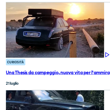
CURIOSITÀ
Una Thesis da campeggio, nuova vita per l'ammira
21 luglio