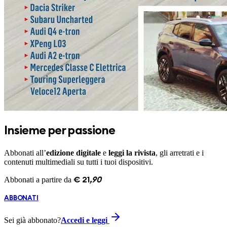
Insieme per passione
Abbonati all’
edizione digitale
e
leggi la rivista
, gli arretrati e i
contenuti multimediali su tutti i tuoi dispositivi.
Abbonati a partire da
€
21
,
90
ABBONATI
Sei già abbonato?
Accedi e leggi