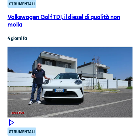
STRUMENTALI
Volkswagen Golf TDI, il diesel di qualità non
molla
4 giorni fa
STRUMENTALI