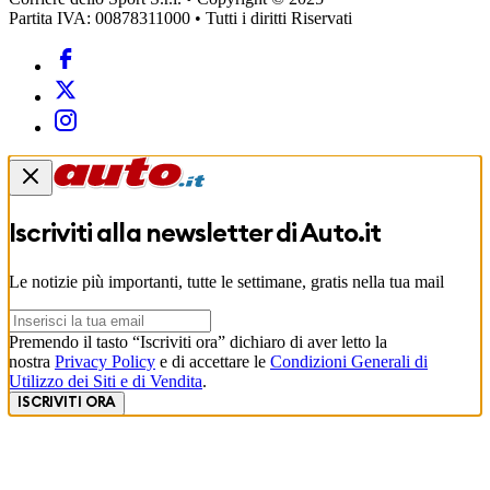
Partita IVA: 00878311000 • Tutti i diritti Riservati
Iscriviti alla newsletter di
Auto.it
Le notizie più importanti, tutte le settimane, gratis nella tua mail
Premendo il tasto “Iscriviti ora” dichiaro di aver letto la
nostra
Privacy Policy
e di accettare le
Condizioni Generali di
Utilizzo dei Siti e di Vendita
.
ISCRIVITI ORA