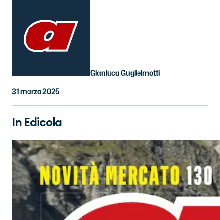
Gianluca Guglielmotti
31 marzo 2025
In Edicola