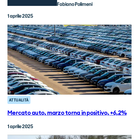
Fabiano Polimeni
1 aprile 2025
ATTUALITÀ
Mercato auto, marzo torna in positivo, +6,2%
1 aprile 2025