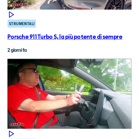
STRUMENTALI
Porsche 911 Turbo S, la più potente di sempre
2 giorni fa