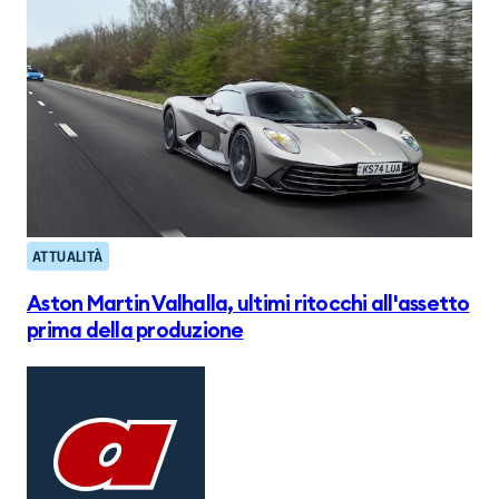
ATTUALITÀ
Aston Martin Valhalla, ultimi ritocchi all'assetto
prima della produzione