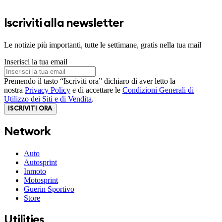
Iscriviti alla newsletter
Le notizie più importanti, tutte le settimane, gratis nella tua mail
Inserisci la tua email
Premendo il tasto “Iscriviti ora” dichiaro di aver letto la
nostra
Privacy Policy
e di accettare le
Condizioni Generali di
Utilizzo dei Siti e di Vendita
.
ISCRIVITI ORA
Network
Auto
Autosprint
Inmoto
Motosprint
Guerin Sportivo
Store
Utilities