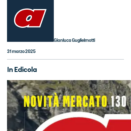
Gianluca Guglielmotti
31 marzo 2025
In Edicola