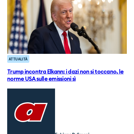
ATTUALITÀ
Trump incontra Elkann: i dazi non si toccano, le
norme USA sulle emissioni sì