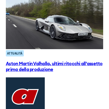
ATTUALITÀ
Aston Martin Valhalla, ultimi ritocchi all'assetto
prima della produzione