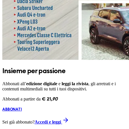
Insieme per passione
Abbonati all’
edizione digitale
e
leggi la rivista
, gli arretrati e i
contenuti multimediali su tutti i tuoi dispositivi.
Abbonati a partire da
€
21
,
90
ABBONATI
Sei già abbonato?
Accedi e leggi