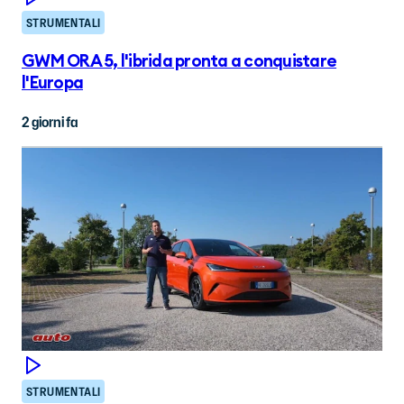
STRUMENTALI
GWM ORA 5, l'ibrida pronta a conquistare
l'Europa
2 giorni fa
STRUMENTALI