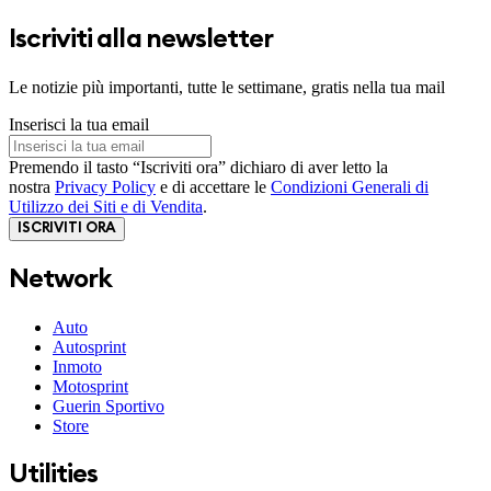
Iscriviti alla newsletter
Le notizie più importanti, tutte le settimane, gratis nella tua mail
Inserisci la tua email
Premendo il tasto “Iscriviti ora” dichiaro di aver letto la
nostra
Privacy Policy
e di accettare le
Condizioni Generali di
Utilizzo dei Siti e di Vendita
.
ISCRIVITI ORA
Network
Auto
Autosprint
Inmoto
Motosprint
Guerin Sportivo
Store
Utilities