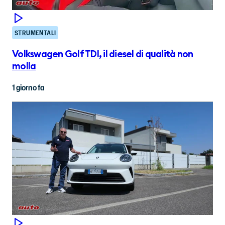
STRUMENTALI
Volkswagen Golf TDI, il diesel di qualità non
molla
1 giorno fa