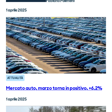
Fabiano Polimeni
1 aprile 2025
ATTUALITÀ
Mercato auto, marzo torna in positivo, +6,2%
1 aprile 2025