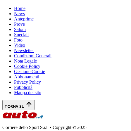
Home
News
Anteprime
Prove
Saloni
Speciali
Foto
Video
Newsletter
Condizioni Generali
Nota Legale
Cookie Policy
Gestione Cookie
Abbonamenti
Privacy Policy
Pubblicità
Mappa del sito
TORNA SU
Corriere dello Sport S.r.l. • Copyright © 2025