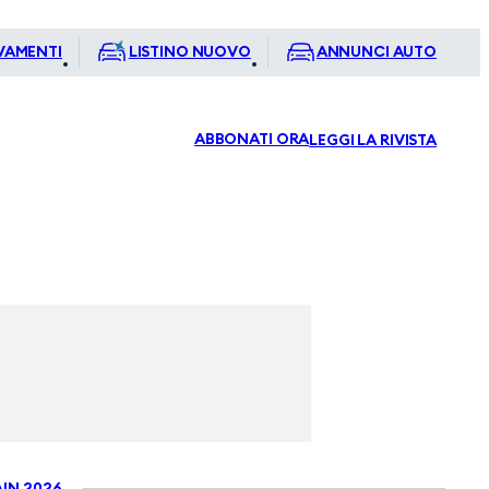
VAMENTI
LISTINO NUOVO
ANNUNCI AUTO
ABBONATI ORA
LEGGI LA RIVISTA
IN 2026