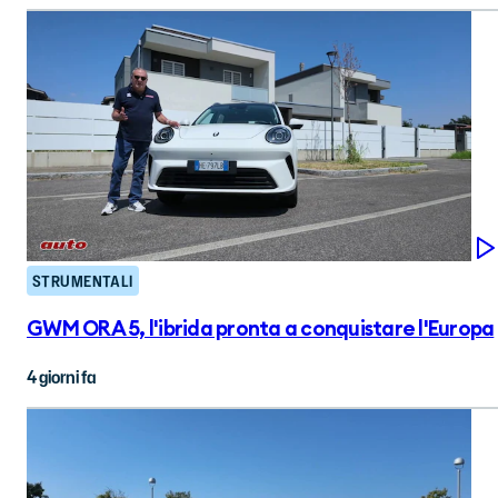
STRUMENTALI
GWM ORA 5, l'ibrida pronta a conquistare l'Europa
4 giorni fa