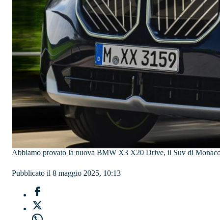
Abbiamo provato la nuova BMW X3 X20 Drive, il Suv di Monaco spin
Pubblicato il 8 maggio 2025, 10:13