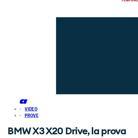
VIDEO
PROVE
BMW X3 X20 Drive, la prova