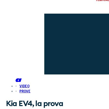
VIDEO
PROVE
Kia EV4, la prova