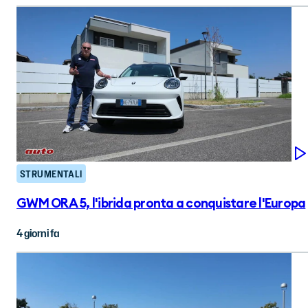
STRUMENTALI
GWM ORA 5, l'ibrida pronta a conquistare l'Europa
4 giorni fa