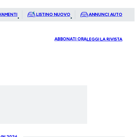
VAMENTI
LISTINO NUOVO
ANNUNCI AUTO
ABBONATI ORA
LEGGI LA RIVISTA
IN 2026