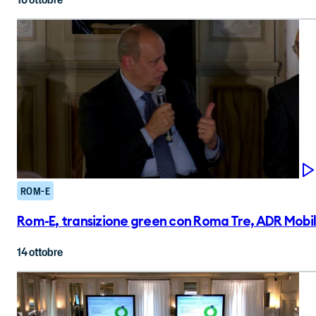
ROM-E
Rom-E, transizione green con Roma Tre, ADR Mobility,
14 ottobre