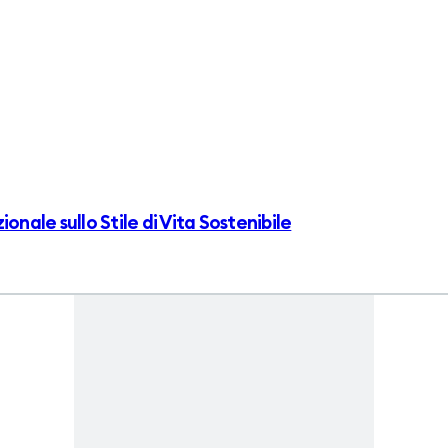
onale sullo Stile di Vita Sostenibile