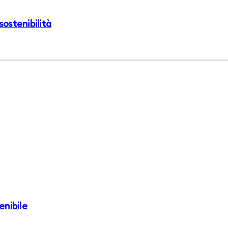
sostenibilità
enibile