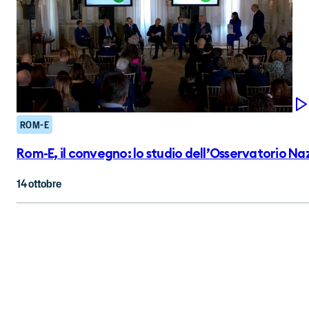
ROM-E
Rom-E, il convegno: lo studio dell’Osservatorio Nazi
14 ottobre