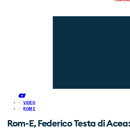
VIDEO
ROM E
Rom-E, Federico Testa di Acea: "