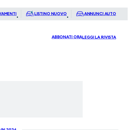
VAMENTI
LISTINO NUOVO
ANNUNCI AUTO
ABBONATI ORA
LEGGI LA RIVISTA
IN 2026