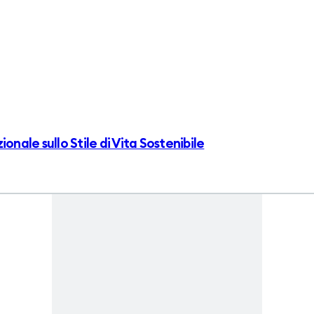
onale sullo Stile di Vita Sostenibile