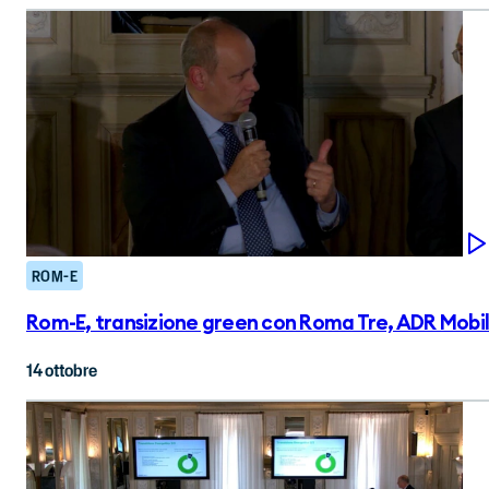
ROM-E
Rom-E, transizione green con Roma Tre, ADR Mobility,
14 ottobre