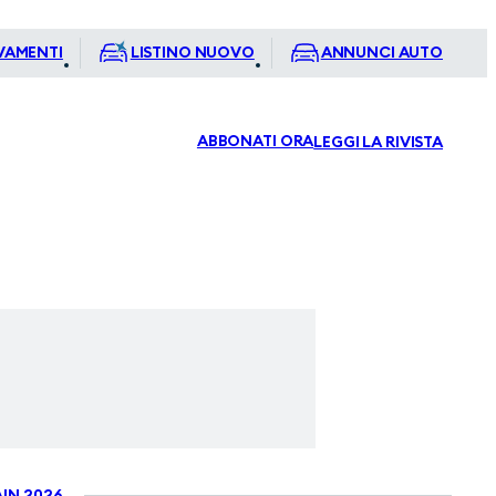
VAMENTI
LISTINO NUOVO
ANNUNCI AUTO
ABBONATI ORA
LEGGI LA RIVISTA
IN 2026