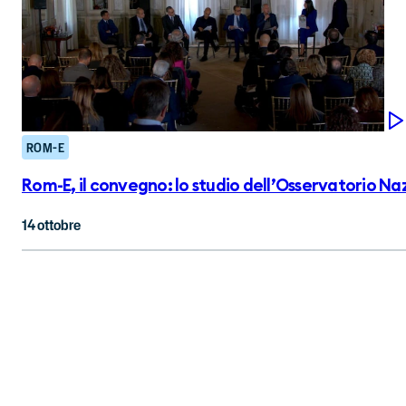
ROM-E
Rom-E, il convegno: lo studio dell’Osservatorio Nazi
14 ottobre