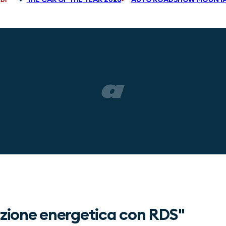
izione energetica con RDS"