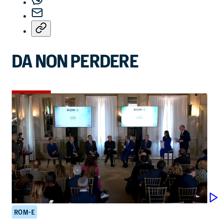
DA NON PERDERE
ROM-E