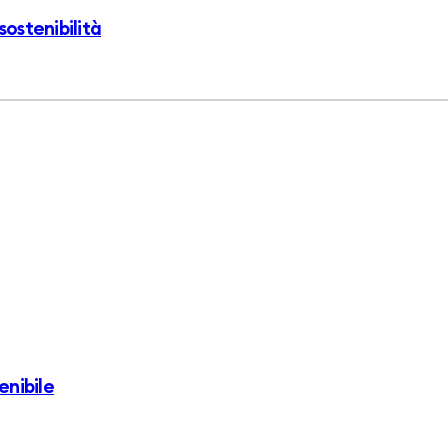
sostenibilità
enibile