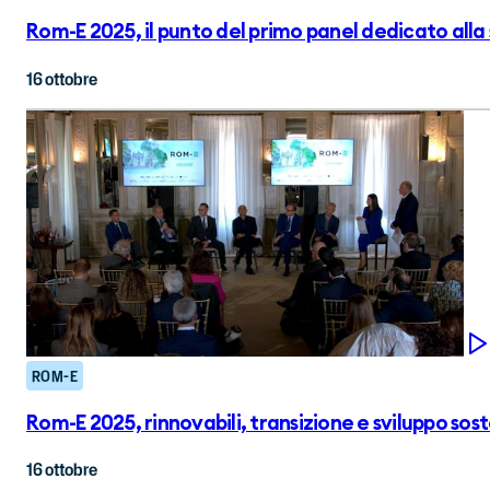
Rom-E 2025, il punto del primo panel dedicato alla 
16 ottobre
ROM-E
Rom-E 2025, rinnovabili, transizione e sviluppo sost
16 ottobre