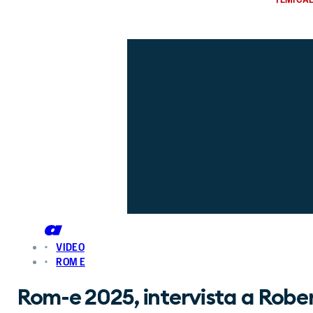
VIDEO
ROM E
Rom-e 2025, intervista a Rober