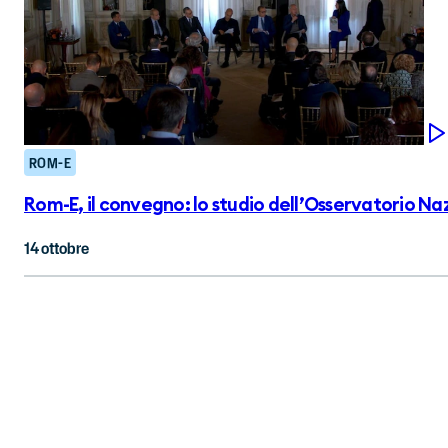
ROM-E
Rom-E, il convegno: lo studio dell’Osservatorio Nazi
14 ottobre