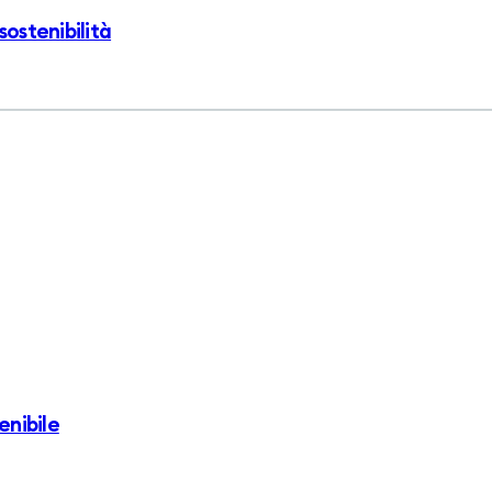
sostenibilità
enibile