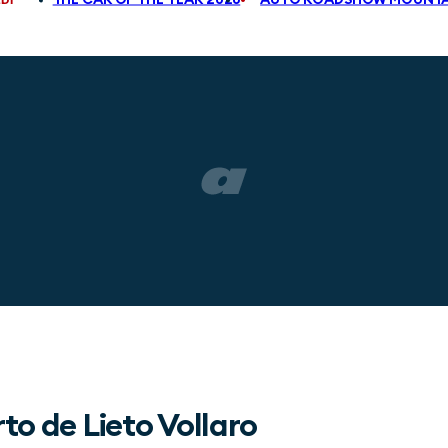
to de Lieto Vollaro