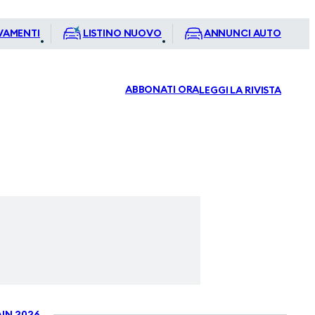
VAMENTI
LISTINO NUOVO
ANNUNCI AUTO
ABBONATI ORA
LEGGI LA RIVISTA
IN 2026