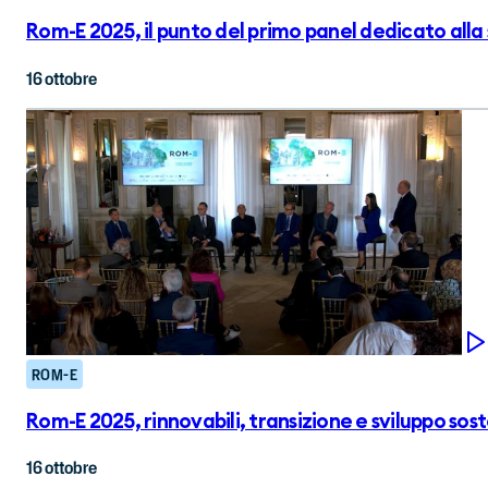
Rom-E 2025, il punto del primo panel dedicato alla 
16 ottobre
ROM-E
Rom-E 2025, rinnovabili, transizione e sviluppo sost
16 ottobre