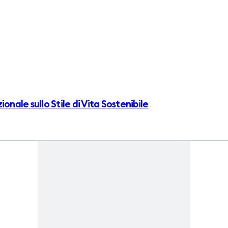
onale sullo Stile di Vita Sostenibile