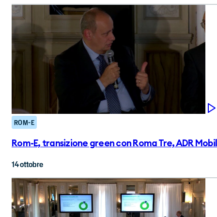
ROM-E
Rom-E, transizione green con Roma Tre, ADR Mobility,
14 ottobre