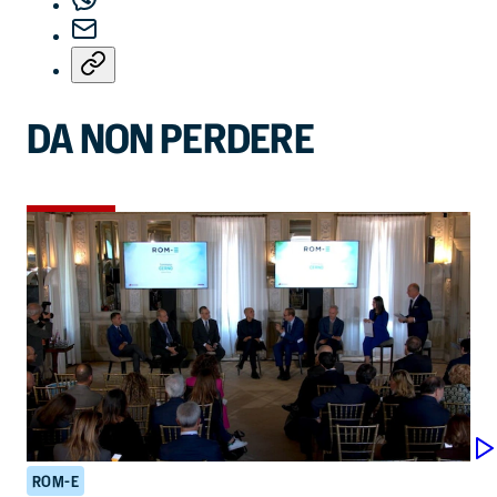
DA NON PERDERE
ROM-E