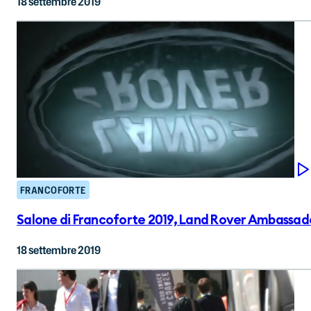
18 settembre 2019
FRANCOFORTE
Salone di Francoforte 2019, Land Rover Ambassador
18 settembre 2019