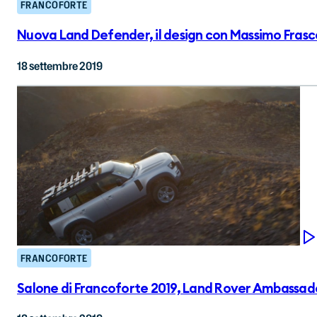
FRANCOFORTE
Nuova Land Defender, il design con Massimo Frasc
18 settembre 2019
FRANCOFORTE
Salone di Francoforte 2019, Land Rover Ambassador