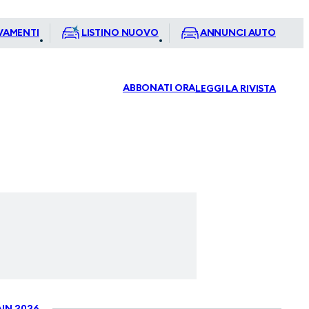
VAMENTI
LISTINO NUOVO
ANNUNCI AUTO
ABBONATI ORA
LEGGI LA RIVISTA
IN 2026