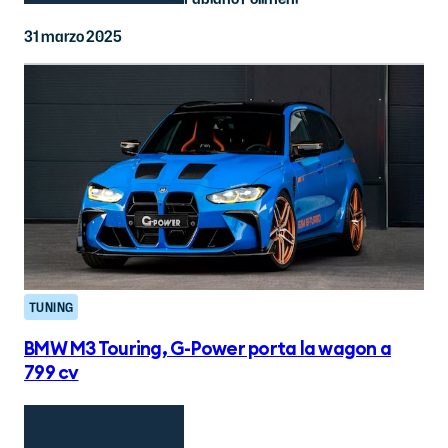
31 marzo 2025
TUNING
BMW M3 Touring, G-Power porta la wagon a
799 cv