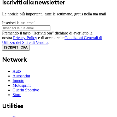
Iscriviti alla newsletter
Le notizie più importanti, tutte le settimane, gratis nella tua mail
Inserisci la tua email
Premendo il tasto “Iscriviti ora” dichiaro di aver letto la
nostra
Privacy Policy
e di accettare le
Condizioni Generali di
Utilizzo dei Siti e di Vendita
.
ISCRIVITI ORA
Network
Auto
Autosprint
Inmoto
Motosprint
Guerin Sportivo
Store
Utilities