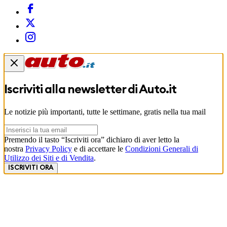
Iscriviti alla newsletter di
Auto.it
Le notizie più importanti, tutte le settimane, gratis nella tua mail
Premendo il tasto “Iscriviti ora” dichiaro di aver letto la
nostra
Privacy Policy
e di accettare le
Condizioni Generali di
Utilizzo dei Siti e di Vendita
.
ISCRIVITI ORA