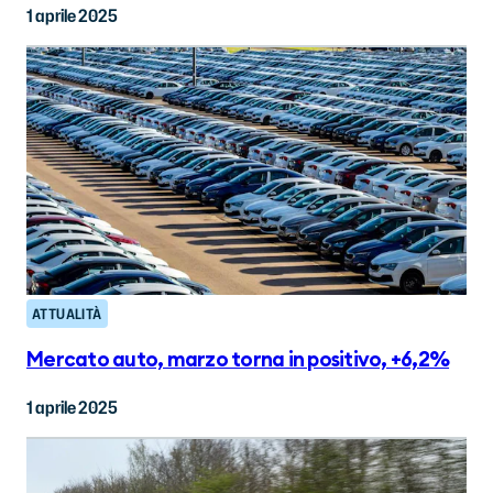
1 aprile 2025
ATTUALITÀ
Mercato auto, marzo torna in positivo, +6,2%
1 aprile 2025