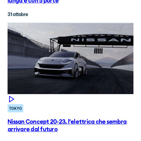
lunga e con 5 porte
31 ottobre
TOKYO
Nissan Concept 20-23, l'elettrica che sembra
arrivare dal futuro