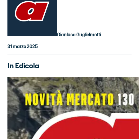
Gianluca Guglielmotti
31 marzo 2025
In Edicola