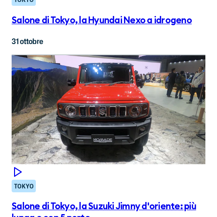
Salone di Tokyo, la Hyundai Nexo a idrogeno
31 ottobre
TOKYO
Salone di Tokyo, la Suzuki Jimny d'oriente: più