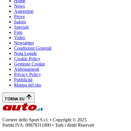
Home
News
Anteprime
Prove
Saloni
Speciali
Foto
Video
Newsletter
Condizioni Generali
Nota Legale
Cookie Policy
Gestione Cookie
Abbonamenti
Privacy Policy
Pubblicità
Mappa del sito
TORNA SU
Corriere dello Sport S.r.l. • Copyright © 2025
Partita IVA: 00878311000 • Tutti i diritti Riservati