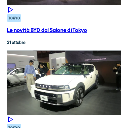
TOKYO
Le novità BYD dal Salone di Tokyo
31 ottobre
TOKYO