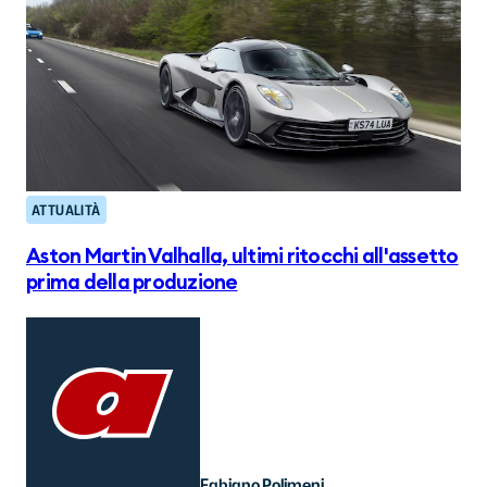
ATTUALITÀ
Aston Martin Valhalla, ultimi ritocchi all'assetto
prima della produzione
Fabiano Polimeni