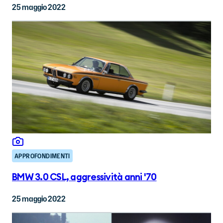
25 maggio 2022
APPROFONDIMENTI
BMW 3.0 CSL, aggressività anni '70
25 maggio 2022