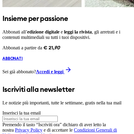
Insieme per passione
Abbonati all’
edizione digitale
e
leggi la rivista
, gli arretrati e i
contenuti multimediali su tutti i tuoi dispositivi.
Abbonati a partire da
€
21
,
90
ABBONATI
Sei già abbonato?
Accedi e leggi
Iscriviti alla newsletter
Le notizie più importanti, tutte le settimane, gratis nella tua mail
Inserisci la tua email
Premendo il tasto “Iscriviti ora” dichiaro di aver letto la
nostra
Privacy Policy
e di accettare le
Condizioni Generali di