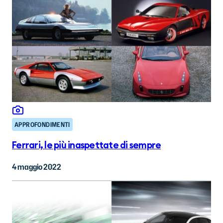
APPROFONDIMENTI
Ferrari, le più inaspettate di sempre
4 maggio 2022