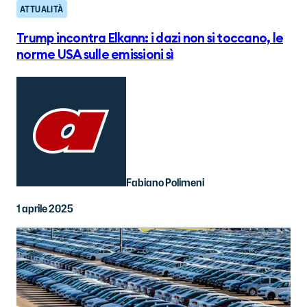
ATTUALITÀ
Trump incontra Elkann: i dazi non si toccano, le
norme USA sulle emissioni sì
Fabiano Polimeni
1 aprile 2025