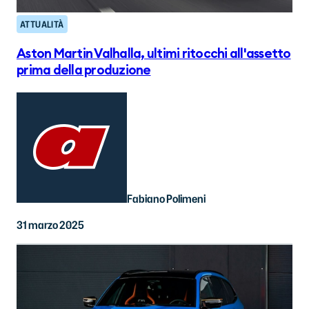
ATTUALITÀ
Aston Martin Valhalla, ultimi ritocchi all'assetto
prima della produzione
Fabiano Polimeni
31 marzo 2025