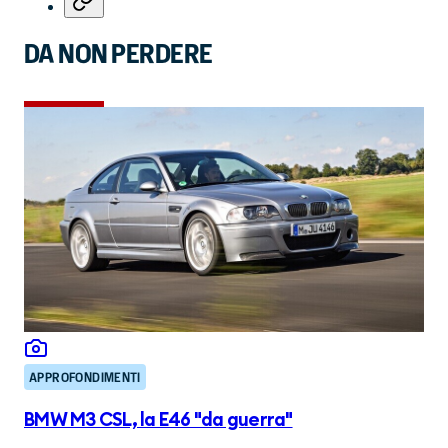
DA NON PERDERE
APPROFONDIMENTI
BMW M3 CSL, la E46 "da guerra"