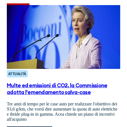
ATTUALITÀ
Multe ed emissioni di CO2, la Commissione
adotta l'emendamento salva-case
Tre anni di tempo per le case auto per realizzare l'obiettivo dei
93,6 g/km, che vorrà dire aumentare la quota di auto elettriche
e ibride plug-in in gamma. Acea chiede un piano di incentivi
all'acquisto