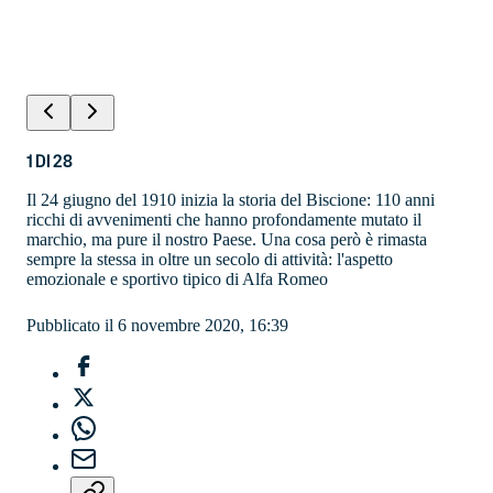
1
DI
28
Il 24 giugno del 1910 inizia la storia del Biscione: 110 anni
ricchi di avvenimenti che hanno profondamente mutato il
marchio, ma pure il nostro Paese. Una cosa però è rimasta
sempre la stessa in oltre un secolo di attività: l'aspetto
emozionale e sportivo tipico di Alfa Romeo
Pubblicato il 6 novembre 2020, 16:39