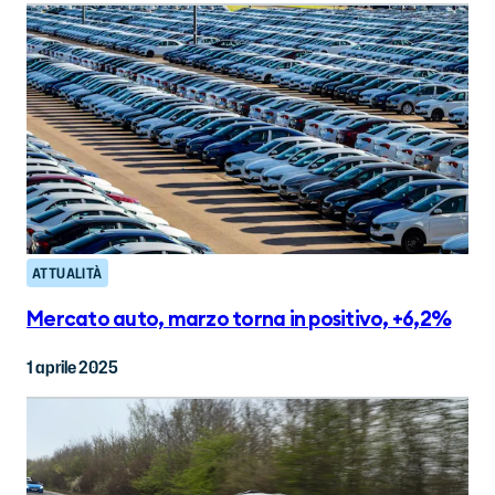
ATTUALITÀ
Mercato auto, marzo torna in positivo, +6,2%
1 aprile 2025