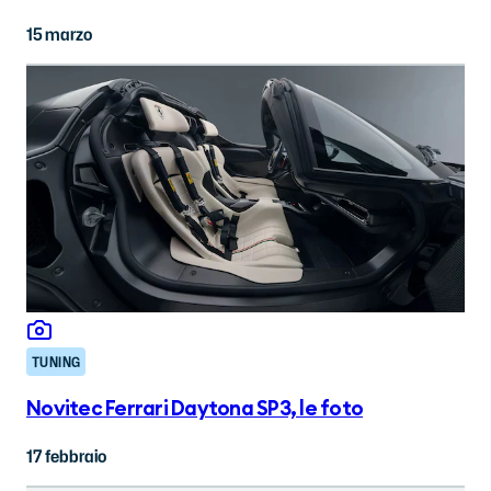
15 marzo
TUNING
Novitec Ferrari Daytona SP3, le foto
17 febbraio