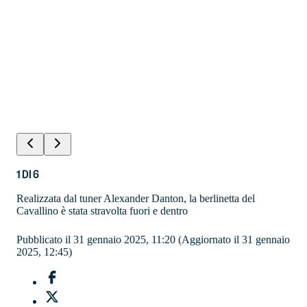
1
DI
6
Realizzata dal tuner Alexander Danton, la berlinetta del
Cavallino è stata stravolta fuori e dentro
Pubblicato il 31 gennaio 2025, 11:20
(Aggiornato il 31 gennaio
2025, 12:45)