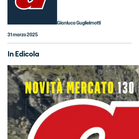
Gianluca Guglielmotti
31 marzo 2025
In Edicola