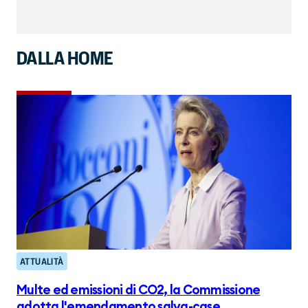
DALLA HOME
ATTUALITÀ
Multe ed emissioni di CO2, la Commissione
adotta l'emendamento salva-case