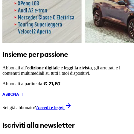
Insieme per passione
Abbonati all’
edizione digitale
e
leggi la rivista
, gli arretrati e i
contenuti multimediali su tutti i tuoi dispositivi.
Abbonati a partire da
€
21
,
90
ABBONATI
Sei già abbonato?
Accedi e leggi
Iscriviti alla newsletter