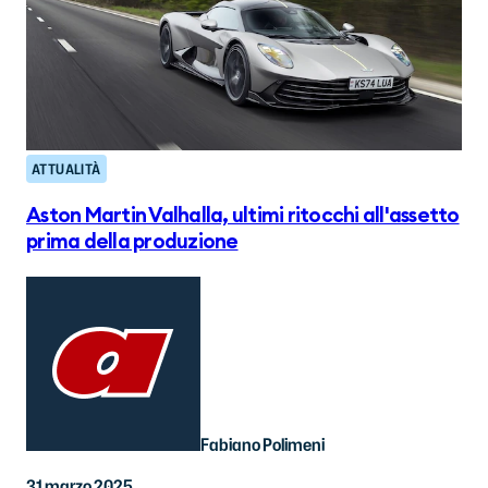
ATTUALITÀ
Aston Martin Valhalla, ultimi ritocchi all'assetto
prima della produzione
Fabiano Polimeni
31 marzo 2025