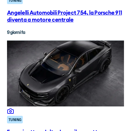
TUNING
Angelelli Automobili Project 754, la Porsche 911
diventa a motore centrale
9 giorni fa
TUNING