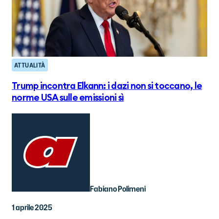
ATTUALITÀ
Trump incontra Elkann: i dazi non si toccano, le
norme USA sulle emissioni sì
Fabiano Polimeni
1 aprile 2025