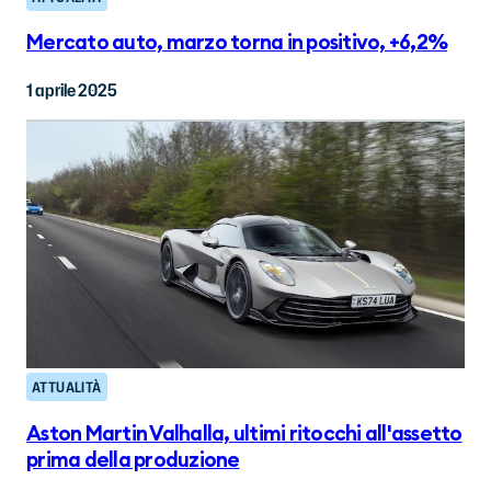
Mercato auto, marzo torna in positivo, +6,2%
1 aprile 2025
ATTUALITÀ
Aston Martin Valhalla, ultimi ritocchi all'assetto
prima della produzione