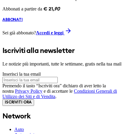
Abbonati a partire da
€
21
,
90
ABBONATI
Sei già abbonato?
Accedi e leggi
Iscriviti alla newsletter
Le notizie più importanti, tutte le settimane, gratis nella tua mail
Inserisci la tua email
Premendo il tasto “Iscriviti ora” dichiaro di aver letto la
nostra
Privacy Policy
e di accettare le
Condizioni Generali di
Utilizzo dei Siti e di Vendita
.
ISCRIVITI ORA
Network
Auto