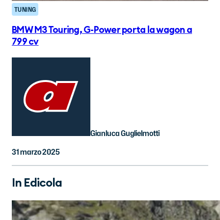
TUNING
BMW M3 Touring, G-Power porta la wagon a
799 cv
Gianluca Guglielmotti
31 marzo 2025
In Edicola