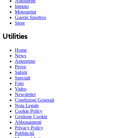
Autosprint
Inmoto
Motosprint
Guerin Sportivo
Store
Utilities
Home
News
Anteprime
Prove
Saloni
Speciali
Foto
Video
Newsletter
Condizioni Generali
Nota Legale
Cookie Policy
Gestione Cookie
Abbonamenti
Privacy Policy
Pubblicità