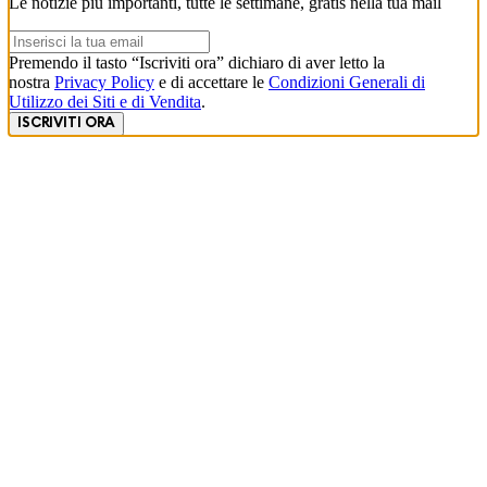
Le notizie più importanti, tutte le settimane, gratis nella tua mail
Premendo il tasto “Iscriviti ora” dichiaro di aver letto la
nostra
Privacy Policy
e di accettare le
Condizioni Generali di
Utilizzo dei Siti e di Vendita
.
ISCRIVITI ORA