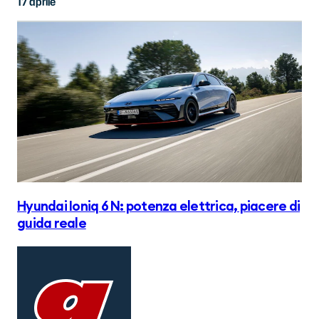
17 aprile
Hyundai Ioniq 6 N: potenza elettrica, piacere di
guida reale