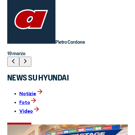
Pietro Cardone
19 marzo
NEWS SU HYUNDAI
Notizie
Foto
Video