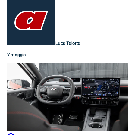
Luca Talotta
7 maggio