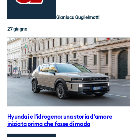
Gianluca Guglielmotti
27 giugno
Hyundai e l'idrogeno: una storia d'amore
iniziata prima che fosse di moda