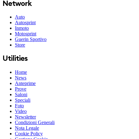
Network
Auto
Autosprint
Inmoto
Motosprint
Guerin Sportivo
Store
Utilities
Home
News
Anteprime
Prove
Saloni
Speciali
Foto
Video
Newsletter
Condizioni Generali
Nota Legale
Cookie Policy