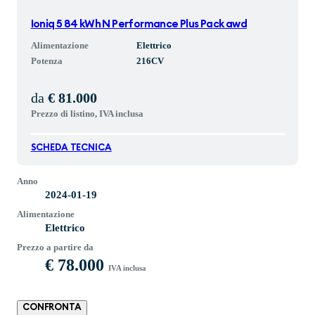
Ioniq 5 84 kWh N Performance Plus Pack awd
Alimentazione
Elettrico
Potenza
216
CV
da
€ 81.000
Prezzo di listino, IVA inclusa
SCHEDA TECNICA
Anno
2024-01-19
Alimentazione
Elettrico
Prezzo a partire da
€ 78.000
IVA inclusa
CONFRONTA