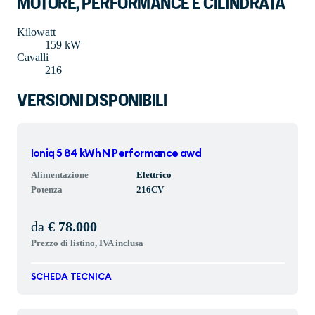
MOTORE, PERFORMANCE E CILINDRATA
Kilowatt
159 kW
Cavalli
216
VERSIONI DISPONIBILI
Ioniq 5 84 kWh N Performance awd
Alimentazione
Elettrico
Potenza
216
CV
da
€ 78.000
Prezzo di listino, IVA inclusa
SCHEDA TECNICA