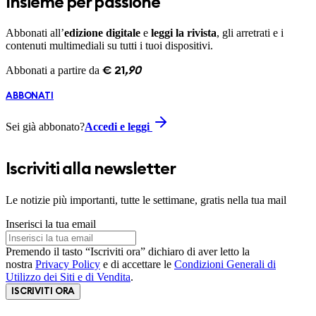
Insieme per passione
Abbonati all’
edizione digitale
e
leggi la rivista
, gli arretrati e i
contenuti multimediali su tutti i tuoi dispositivi.
Abbonati a partire da
€
21
,
90
ABBONATI
Sei già abbonato?
Accedi e leggi
Iscriviti alla newsletter
Le notizie più importanti, tutte le settimane, gratis nella tua mail
Inserisci la tua email
Premendo il tasto “Iscriviti ora” dichiaro di aver letto la
nostra
Privacy Policy
e di accettare le
Condizioni Generali di
Utilizzo dei Siti e di Vendita
.
ISCRIVITI ORA