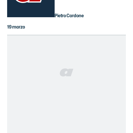
Pietro Cardone
19 marzo